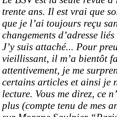
trente ans. Il est vrai que s
que je l’ai toujours reçu san
changements d’adresse liés 
J’y suis attaché... Pour pr
vieillissant, il m’a bientôt f
attentivement, je me surpr
certains articles et ainsi j
lecture. Vous me direz, ce n
plus (compte tenu de mes an