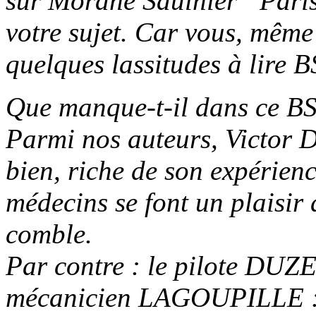
sur Morane Saulnier “Paris”
votre sujet. Car vous, même 
quelques lassitudes à lire B
Que manque-t-il dans ce B
Parmi nos auteurs, Victo
bien, riche de son expérien
médecins se font un plaisir
comble.
Par contre : le pilote DUZ
mécanicien LAGOUPILLE :