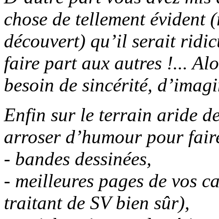
chose de telle­ment évident
découvert) qu’il serait ridi
faire part aux autres !...
Alo
besoin de sincérité, d’imagi
Enfin sur le terrain aride de
arroser d’humour pour faire
- bandes dessinées
,
- meilleures pages de vos c
traitant
de SV bien sûr)
,