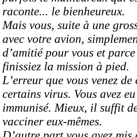
raconte... le bienheureux.
Mais vous, suite à une gross
avec votre avion, simplement
d’amitié pour vous et parce
finissiez la mission à pied.
L’erreur que vous venez de
certains virus. Vous avez eu 
immunisé. Mieux, il suffit d
vacciner eux-mêmes.
D’autre part vous avez mis