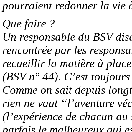
pourraient redonner la vie 
Que faire ?
Un responsable du BSV disai
rencontrée par les responsab
recueillir la matière à plac
(BSV n° 44). C’est toujours 
Comme on sait depuis longt
rien ne vaut “l’aventure vé
(l’expérience de chacun au 
parfois le malheureux qui es