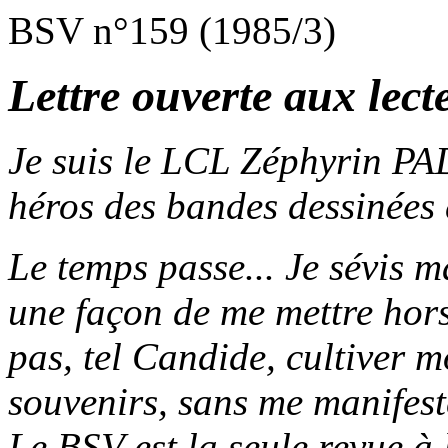
BSV n°159 (1985/3)
Lettre ouverte aux lec
Je suis le LCL Zéphyrin PA
héros des bandes dessinées
Le temps passe... Je sévis m
une façon de me mettre hors 
pas, tel Candide, cultiver 
souvenirs, sans me manifest
Le BSV est la seule revue à 