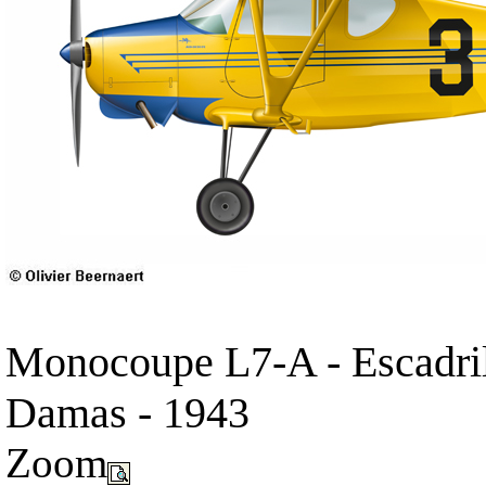
Monocoupe L7-A - Escadrill
Damas - 1943
Zoom