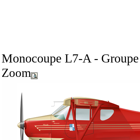
Monocoupe L7-A - Groupe P
Zoom