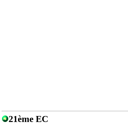
21ème EC