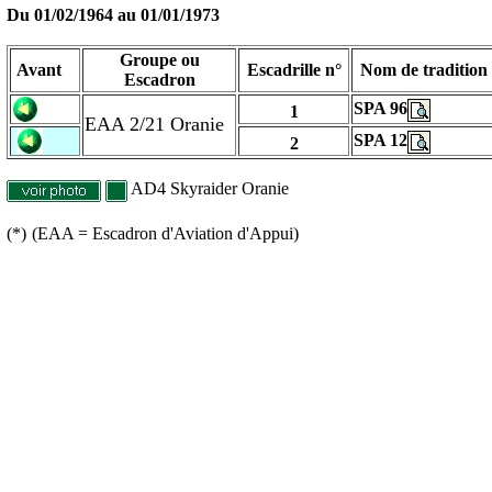
Du
01/02/1964
au
01/01/1973
Groupe ou
Avant
Escadrille n°
Nom de tradition
Escadron
SPA 96
1
EAA 2/21 Oranie
SPA 12
2
AD4 Skyraider Oranie
(*)
(EAA = Escadron d'Aviation d'Appui)