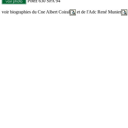
Potez 630 SPA 94
voir biographies du Cne Albert Coiral
et de l'Adc René Munier