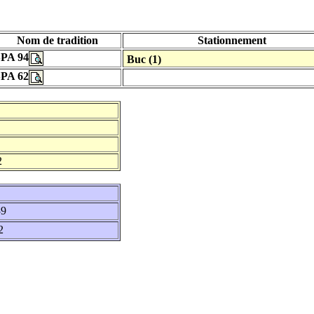
Nom de tradition
Stationnement
SPA 94
Buc (1)
SPA 62
2
39
2