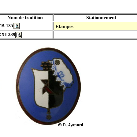
Nom de tradition
Stationnement
VB 135
Etampes
RXI 239