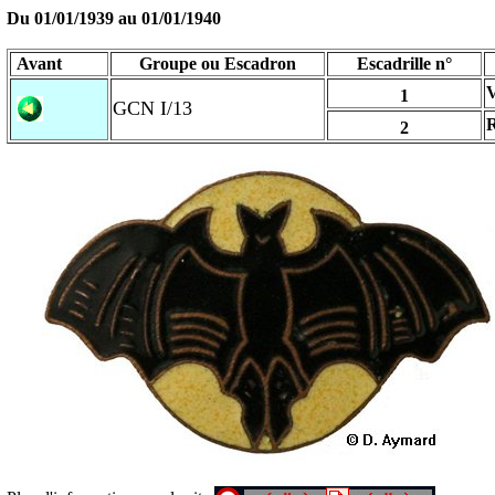
Du 01/01/1939 au
01/01/1940
Avant
Groupe ou Escadron
Escadrille n°
1
GCN I/13
2