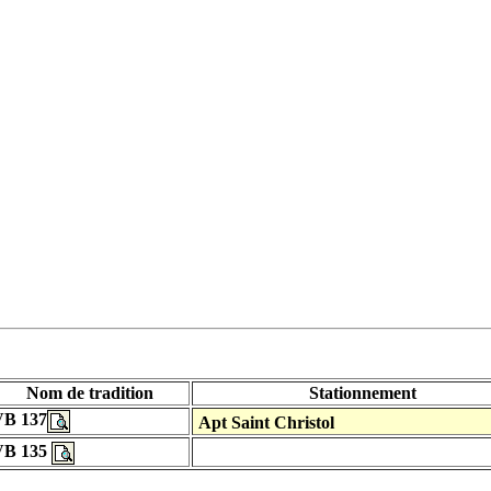
Nom de tradition
Stationnement
VB 137
Apt Saint Christol
VB 135