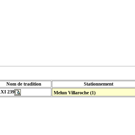
Nom de tradition
Stationnement
XI 239
Melun Villaroche (1)