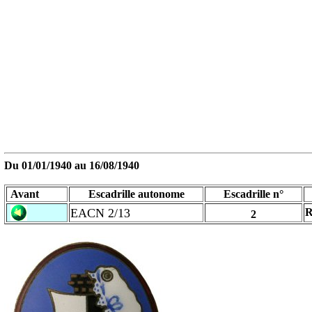
Du 01/01/1940 au
16/08/1940
Avant
Escadrille autonome
Escadrille n°
EACN 2/13
R
2