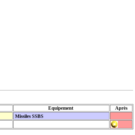
Equipement
Après
Missiles SSBS