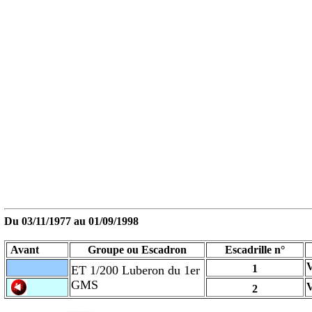
Du 03/11/1977 au
01/09/1998
Avant
Groupe ou Escadron
Escadrille n°
1
ET 1/200 Luberon du 1er
GMS
2