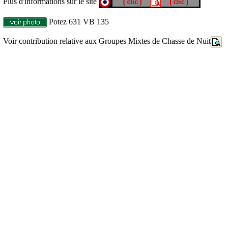
Plus d'informations sur le site
Potez 631 VB 135
Voir contribution relative aux Groupes Mixtes de Chasse de Nuit