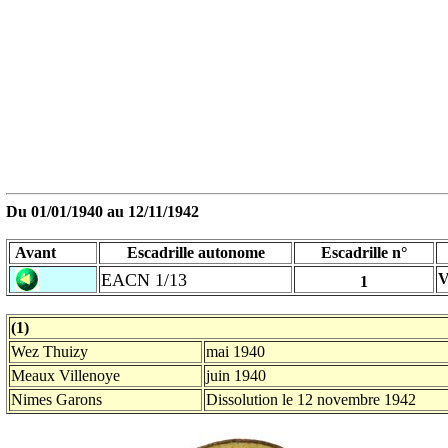
Du 01/01/1940 au
12/11/1942
Avant
Escadrille autonome
Escadrille n°
EACN 1/13
V
1
(1)
Wez Thuizy
mai 1940
Meaux Villenoye
juin 1940
Nimes Garons
Dissolution le 12 novembre 1942