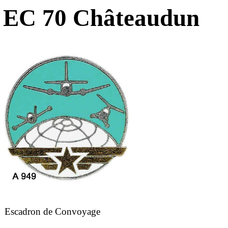
EC 70 Châteaudun
Escadron de Convoyage