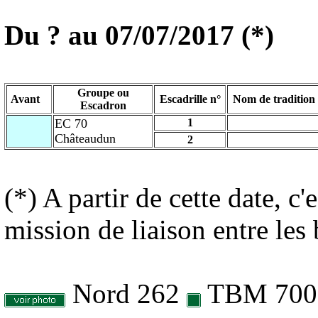
Du ? au 07/07/2017 (*)
Groupe ou
Avant
Escadrille n°
Nom de tradition
Escadron
EC 70
1
Châteaudun
2
(*) A partir de cette date, c
mission de liaison entre les
Nord 262
TBM 700