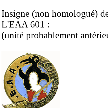
Insigne (non homologué) de
L'EAA 601 :
(unité probablement antérieu