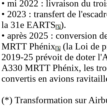
• mi 2022 : livraison du tr
• 2023 : transfert de l'escad
la 31e EARTS
).
• après 2025 : conversion d
MRTT Phénix
(la Loi de 
2019-25 prévoit de doter l'A
A330 MRTT Phénix, les tro
convertis en avions ravitaill
(*) Transformation sur Air