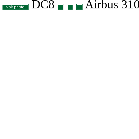
DC8
Airbus 31