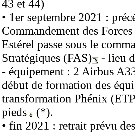
43 et 44)
• 1er septembre 2021 : pré
Commandement des Forces 
Estérel passe sous le comm
Stratégiques (FAS)
- lieu 
- équipement : 2 Airbus A3
début de formation des équi
transformation Phénix (ETP
pieds
(*).
• fin 2021 : retrait prévu d