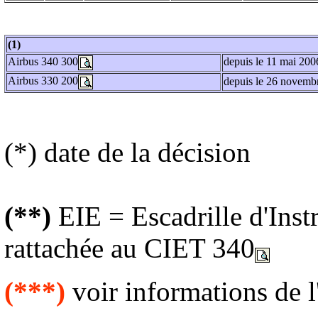
(1)
Airbus 340 300
depuis le 11 mai 20
Airbus 330 200
depuis le 26 novemb
(*) date de la décision
(**)
EIE = Escadrille d'Inst
rattachée au CIET 340
(***)
voir informations de 