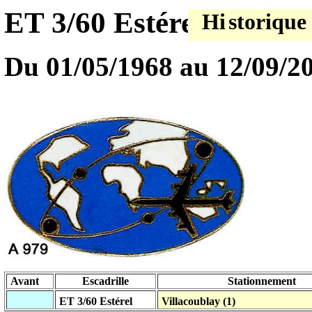
ET 3/60 Estérel
Hi
storique
Du 01/05/1968
au 12/09/2
Avant
Escadrille
Stationnement
ET 3/60 Estérel
Villacoublay (1)