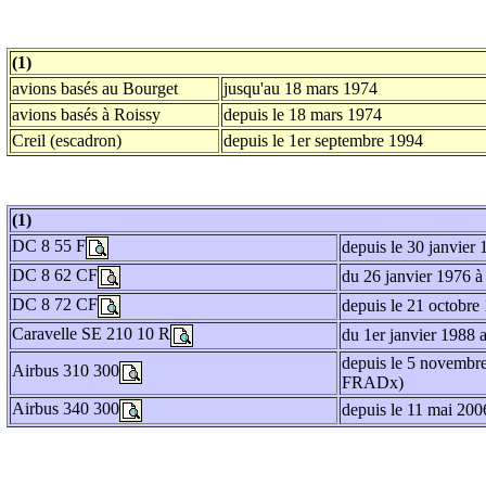
(1)
avions basés au Bourget
jusqu'au 18 mars 1974
avions basés à Roissy
depuis le 18 mars 1974
Creil (escadron)
depuis le 1er septembre 1994
(1)
DC 8 55 F
depuis le 30 janvier
DC 8 62 CF
du 26 janvier 1976 à
DC 8 72 CF
depuis le 21 octobre
Caravelle SE 210 10 R
du 1er janvier 1988 
depuis le 5 novembre
Airbus 310 300
FRADx)
Airbus 340 300
depuis le 11 mai 20