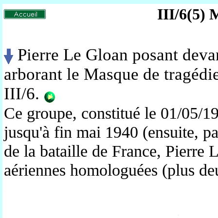
III/6(5) 
Pierre Le Gloan posant deva
arborant le Masque de tragédi
III/6.
Ce groupe, constitué le 01/05/19
jusqu'à fin mai 1940 (ensuite, p
de la bataille de France, Pierre 
aériennes homologuées (plus de