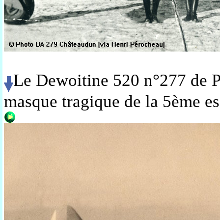
Le Dewoitine 520 n°277 de Pi
masque tragique de la 5ème esc