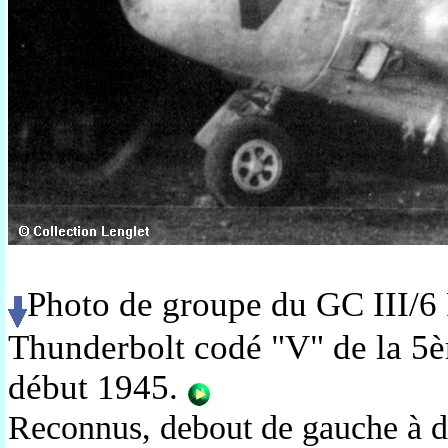
Photo de groupe du GC III/6 
Thunderbolt codé "V" de la 5èm
début 1945.
Reconnus, debout de gauche à d