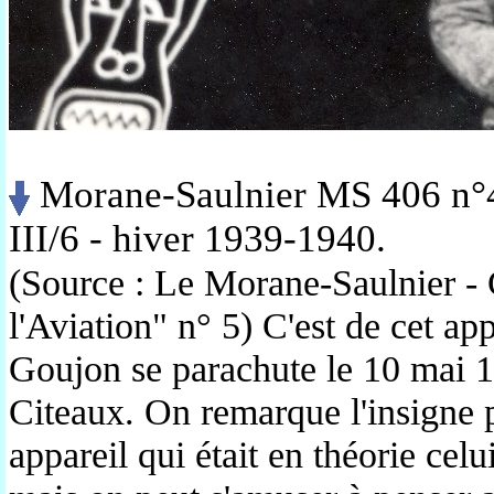
Morane-Saulnier MS 406 n°4
III/6 - hiver 1939-1940.
(Source : Le Morane-Saulnier - 
l'Aviation" n° 5) C'est de cet ap
Goujon se parachute le 10 mai 1
Citeaux. On remarque l'insigne p
appareil qui était en théorie cel