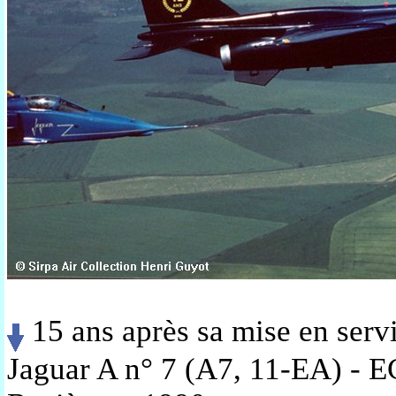
15 ans après sa mise en servi
Jaguar A n° 7 (A7, 11-EA) - E