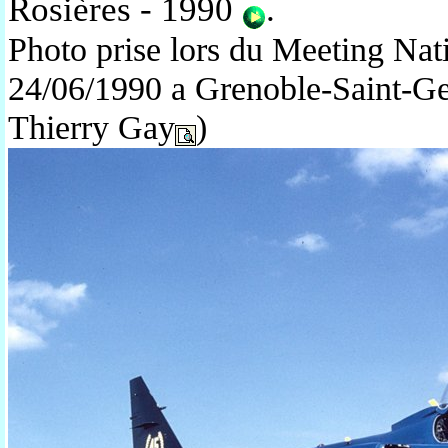
Rosières - 1990
.
Photo prise lors du Meeting Nat
24/06/1990 a Grenoble-Saint-Geo
Thierry Gay
)