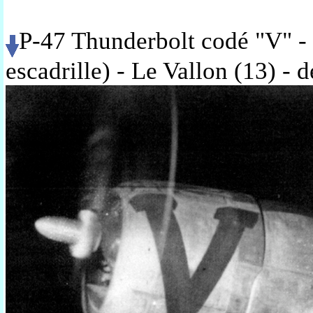
P-47 Thunderbolt codé "V"
-
escadrille) - Le Vallon (13) - 