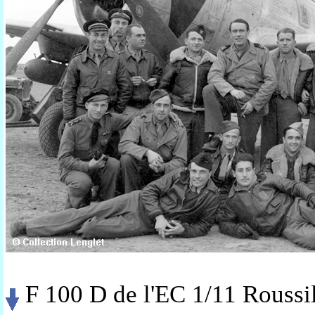
F 100 D de l'EC 1/11 Roussi