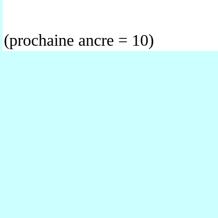
(prochaine ancre = 10)