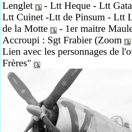
Lenglet
- Ltt Heque - Ltt Gata
Ltt Cuinet -Ltt de Pinsum - Ltt 
de la Motte
- 1er maitre Maule
Accroupi : Sgt Frabier (Zoom
Lien avec les personnages de l'
Frères"