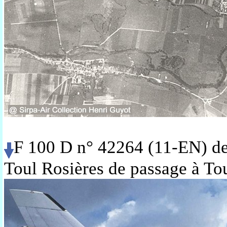
F 100 D n° 42264 (11-EN) de
Toul Rosières de passage à Tou