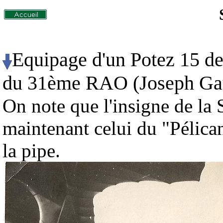
Equipage d'un Potez 15 de
du 31ème RAO (Joseph Gaudr
On note que l'insigne de la 
maintenant celui du "Pélica
la pipe.