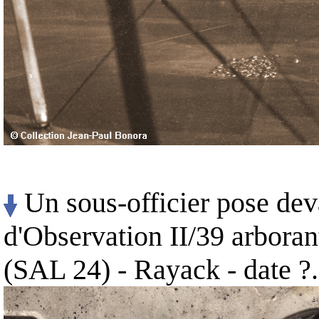
Un sous-officier pose de
d'Observation II/39 arborant
(SAL 24) - Rayack - date ?