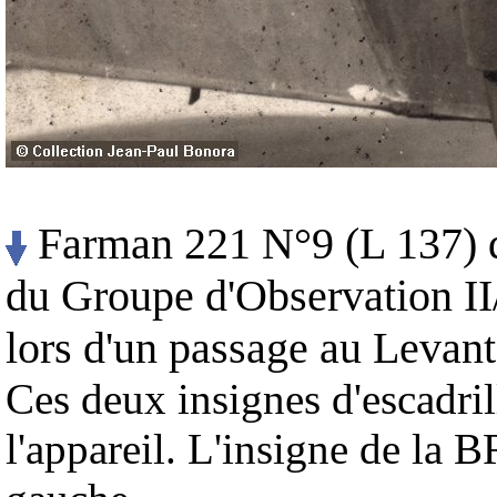
Farman 221 N°9 (L 137) d
du Groupe d'Observation II
lors d'un passage au Levan
Ces deux insignes d'escadrill
l'appareil. L'insigne de la B