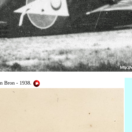
on Bron - 1938
.