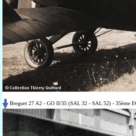
Breguet 27 A2 - GO II/35 (SAL 32 - SAL 52) - 35ème 