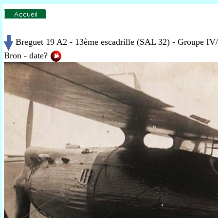
Breguet 19 A2 - 13ème escadrille (SAL 32) - Groupe IV
Bron
- date?