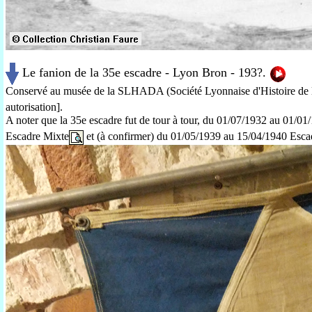
Le fanion de la 35e escadre - Lyon Bron - 193?
.
Conservé au musée de la SLHADA (Société Lyonnaise d'Histoire de l
autorisation].
A noter que la 35e escadre fut de tour à tour,
du 01/07/1932 au
01/01
Escadre
Mixte
et (à confirmer) du 01/05/1939 au 15/04/1940 Es