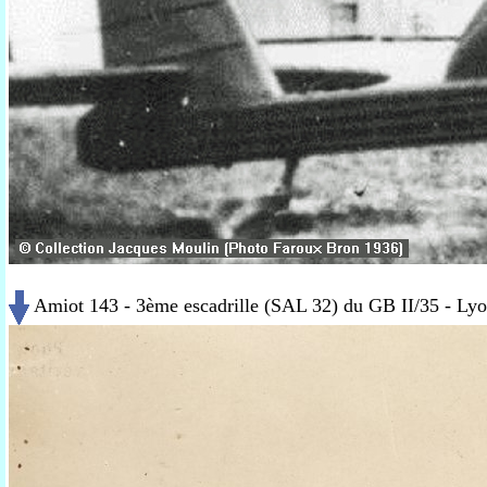
Amiot 143 - 3ème escadrille (SAL 32) du GB II/35 - Ly