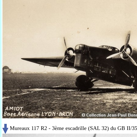
Mureaux 117 R2 - 3ème escadrille (SAL 32) du GB II/35