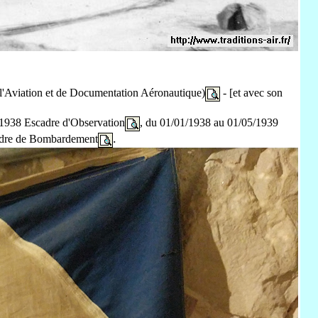
'Aviation et de Documentation Aéronautique)
- [et avec son
/1938
Escadre d'Observation
,
du 01/01/1938 au
01/05/1939
.
cadre de Bombardement