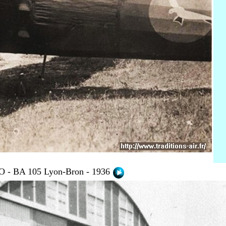
EO - BA 105 Lyon-Bron
- 1936