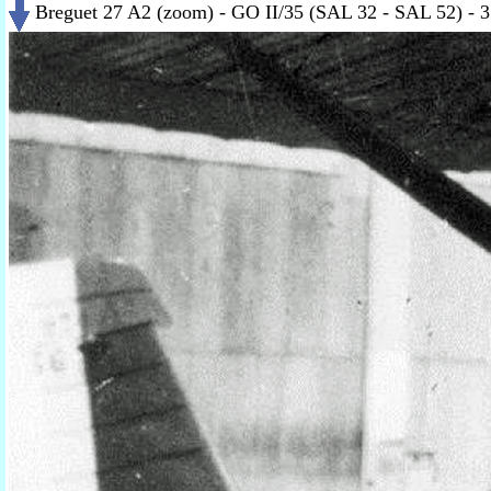
Breguet 27 A2 (zoom) - GO II/35 (SAL 32 - SAL 52) -