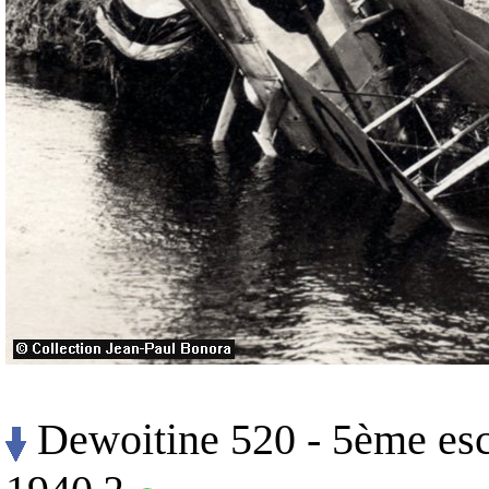
Dewoitine 520 - 5ème escad