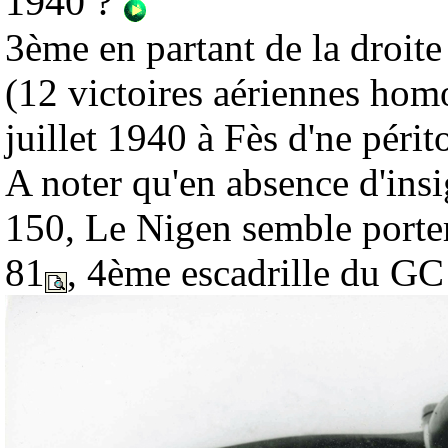
1940 ?
3ème en partant de la droit
(12 victoires aériennes hom
juillet 1940 à Fès d'ne périt
A noter qu'en absence d'ins
150, Le Nigen semble porter
81
, 4ème escadrille du GC