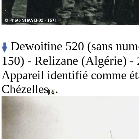
Dewoitine 520 (sans numér
150) - Relizane (Algérie) -
Appareil identifié comme ét
Chézelles
.