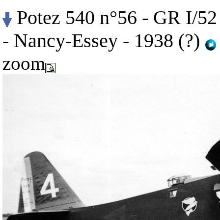
Potez 540 n°56 - GR I/52
- Nancy-Essey - 1938 (?)
zoom