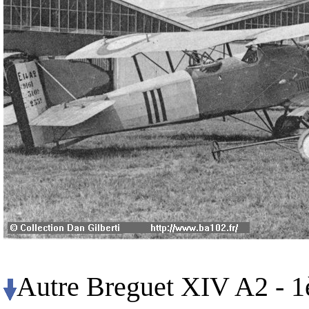
Autre Breguet XIV A2 - 1è