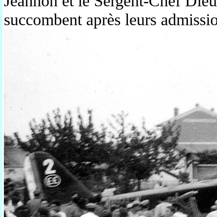
Jeannon et le Sergent-Chef Dieu
succombent après leurs admission