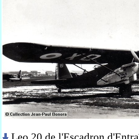
Leo 20 de l'Escadron d'Entr