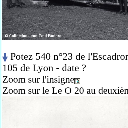
Potez 540 n°23 de l'Escadro
105 de Lyon - date ?
Zoom sur l'insigne
Zoom sur le Le O 20 au deuxiè