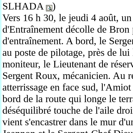
SLHADA
)
Vers 16 h 30, le jeudi 4 août, un
d'Entraînement décolle de Bron
d'entraînement. A bord, le Serge
au poste de pilotage, près de lui
moniteur, le Lieutenant de réser
Sergent Roux, mécanicien. Au ret
atterrissage en face sud, l'Amiot
bord de la route qui longe le ter
déséquilibré touche de l'aile droi
vient s'encastrer dans le mur d'