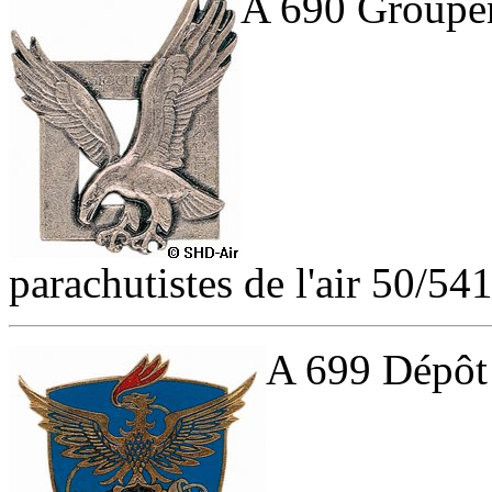
A 690 Groupe
parachutistes de l'air 50/54
A 699 Dépôt 