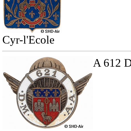
Cyr-l'Ecole
A 612 D