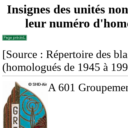
Insignes des unités non
leur numéro d'homo
[Source : Répertoire des bla
(homologués de 1945 à 199
A 601 Groupement