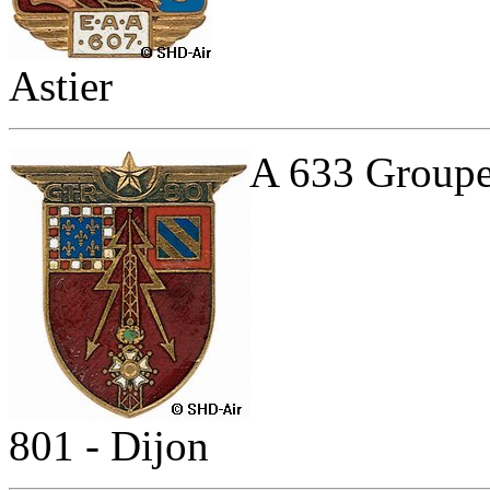
Astier
A 633 Groupe
801 - Dijon