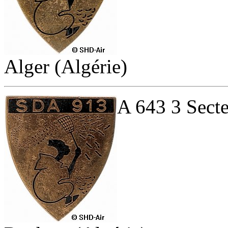
Alger (Algérie)
A 643 3 Secte