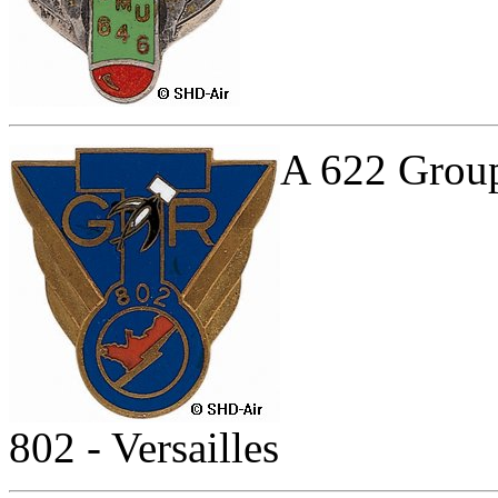
A 622 Group
802 - Versailles