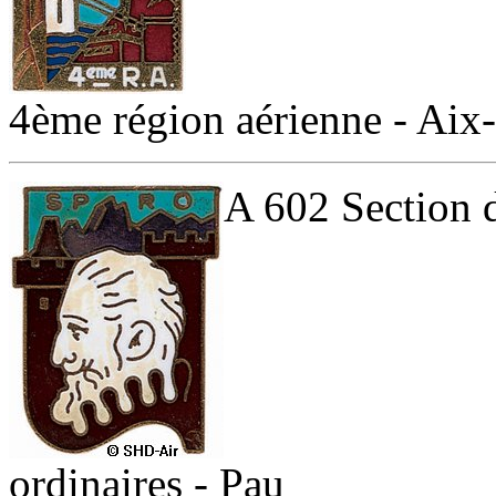
4ème région aérienne - Aix
A 602 Section d
ordinaires - Pau