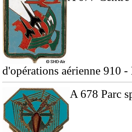
d'opérations aérienne 910 -
A 678 Parc sp