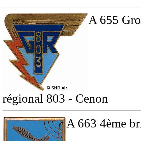
A 655 Gro
régional 803 - Cenon
A 663 4ème bri