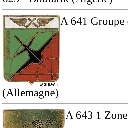
A 641 Groupe d’
(Allemagne)
A 643 1 Zone 