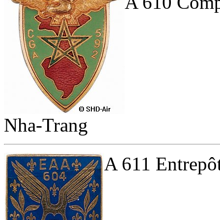
A 610 Compa
Nha-Trang
A 611 Entrepôt