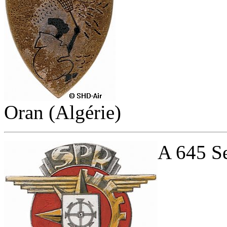
Oran (Algérie)
A 645 Se