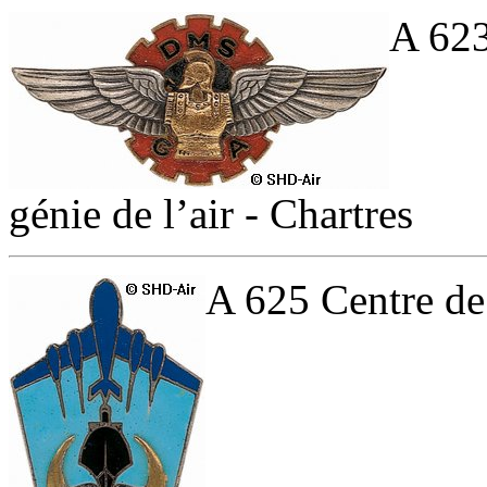
A 623
génie de l’air - Chartres
A 625 Centre de 