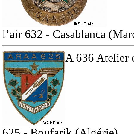
l’air 632 - Casablanca (Mar
A 636 Atelier 
625 - Boufarik (Algérie)