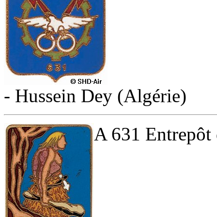
- Hussein Dey (Algérie)
A 631 Entrepôt 