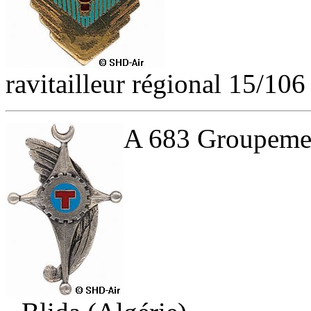
ravitailleur régional 15/10
A 683 Groupemen