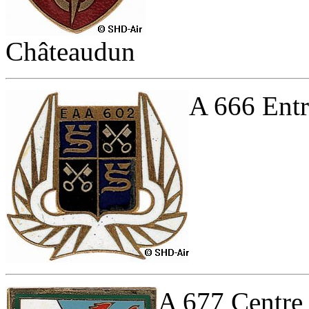
Châteaudun
A 666 Entr
A 677 Centre 