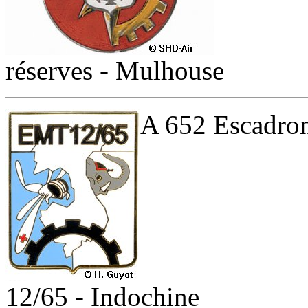
réserves - Mulhouse
A 652 Escadro
12/65 - Indochine