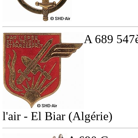
A 689 547è
l'air - El Biar (Algérie)