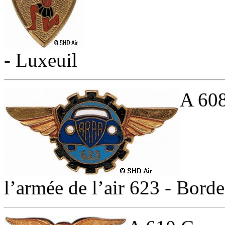
- Luxeuil
A 608
l’armée de l’air 623 - Bor