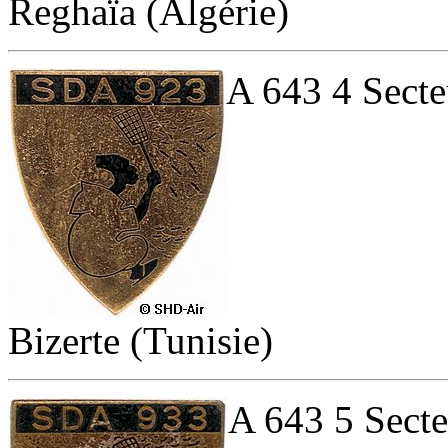
Reghaïa (Algérie)
A 643 4 Secte
Bizerte (Tunisie)
A 643 5 Secte