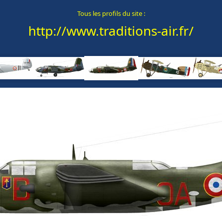
Tous les profils du site :
http://www.traditions-air.fr/