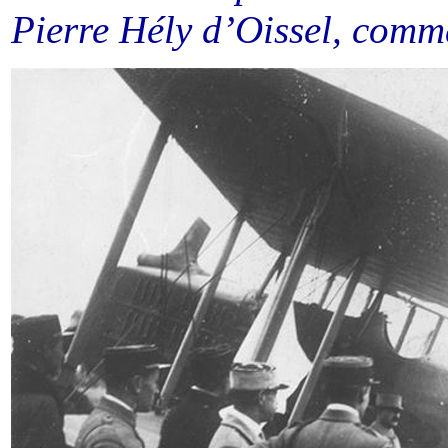
Pierre
Hély
d’Oissel, comma