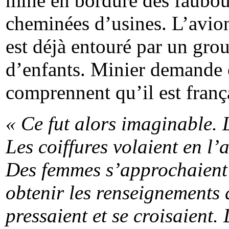
mine en bordure des faubou
cheminées d’usines. L’avion 
est déjà entouré par un gro
d’enfants. Minier demande o
comprennent qu’il est frança
« Ce fut alors imaginable. L
Les coiffures volaient en l’a
Des femmes s’approchaient 
obtenir les renseignements q
pressaient et se croisaient.