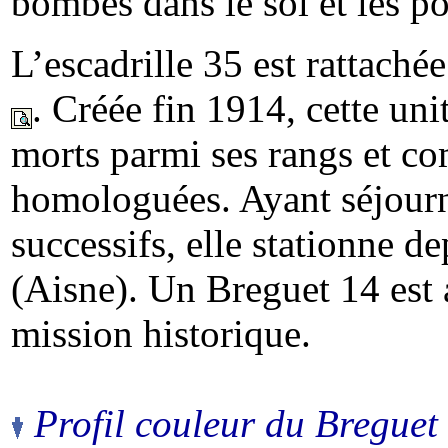
bombes dans le sol et les p
L’escadrille 35 est rattach
. Créée fin 1914, cette un
morts parmi ses rangs et com
homologuées. Ayant séjourn
successifs, elle stationne d
(Aisne). Un Breguet 14 est
mission historique.
Profil couleur du Breguet