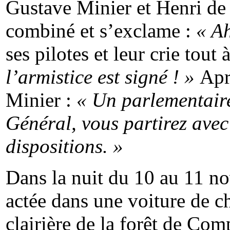
Gustave Minier et Henri d
combiné et s’exclame :
« Ah
ses pilotes et leur crie tout à
l’armistice est signé ! »
Apr
Minier :
« Un parlementair
Général, vous partirez avec 
dispositions. »
Dans la nuit du 10 au 11 no
actée dans une voiture de c
clairière de la forêt de Com