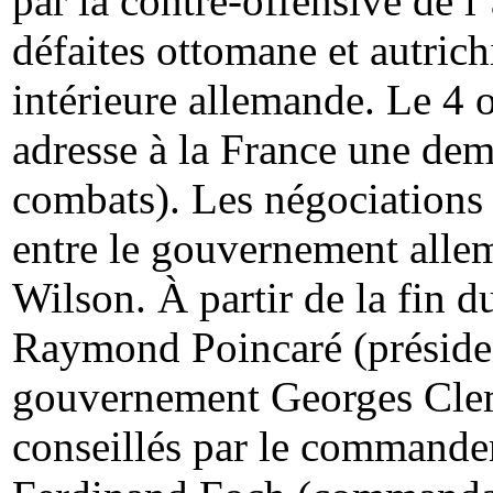
par la contre-offensive de l’
défaites ottomane et autrich
intérieure allemande. Le 4 
adresse à la France une dema
combats). Les négociations 
entre le gouvernement allem
Wilson. À partir de la fin d
Raymond Poincaré (présiden
gouvernement Georges Clem
conseillés par le commandem