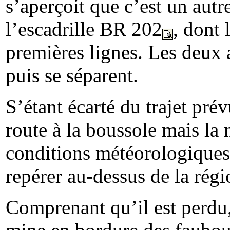
s’aperçoit que c’est un autr
l’escadrille BR 202
, dont 
premières lignes. Les deux 
puis se séparent.
S’étant écarté du trajet pré
route à la boussole mais la 
conditions météorologiques so
repérer au-dessus de la régi
Comprenant qu’il est perdu,