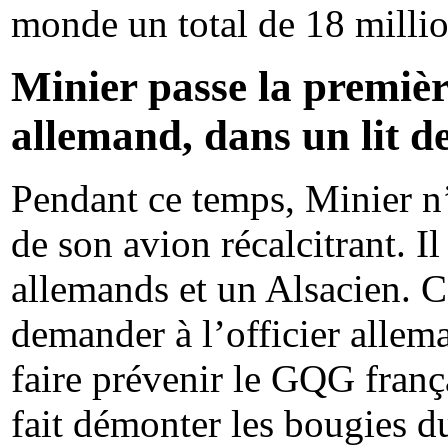
monde un total de 18 millio
Minier passe la première
allemand, dans un lit d
Pendant ce temps, Minier n’
de son avion récalcitrant. I
allemands et un Alsacien. Ce
demander à l’officier alle
faire prévenir le GQG frança
fait démonter les bougies d