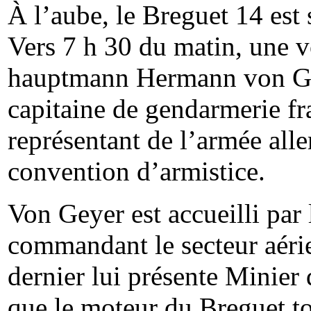
À l’aube, le Breguet 14 est
Vers 7 h 30 du matin, une vo
hauptmann
Hermann
von
Ge
capitaine de gendarmerie fr
représentant de l’armée alle
convention d’armistice.
Von Geyer est accueilli par 
commandant le secteur aérie
dernier lui présente Minier 
que le moteur du Breguet to