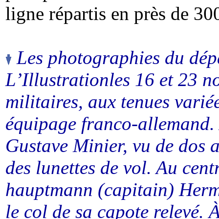
ligne répartis en près de 300
Les photographies du dépa
L’Illustrationles 16 et 23
militaires, aux tenues varié
équipage franco-allemand. À
Gustave Minier, vu de dos 
des lunettes de vol. Au cent
hauptmann
(
capitain
) Her
le col de sa capote relevé. À