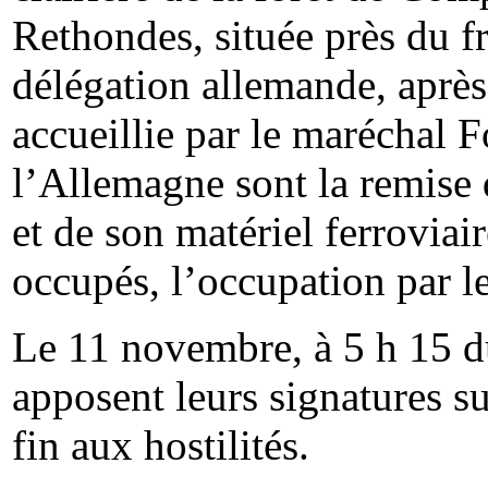
Rethondes, située près du fr
délégation allemande, après a
accueillie par le maréchal 
l’Allemagne sont la remise
et de son matériel ferroviair
occupés, l’occupation par le
Le 11 novembre, à 5 h 15 du
apposent leurs signatures s
fin aux hostilités.