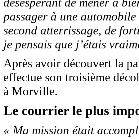
désespérant de mener à bie
passager à une automobile 
second atterrissage, de fort
je pensais que j’étais vraim
Après avoir découvert la pan
effectue son troisième décol
à
Morville
.
Le courrier le plus imp
« Ma mission était accomplie