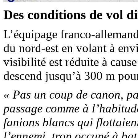
Des conditions de vol dif
L’équipage franco-allemand 
du nord-est en volant à env
visibilité est réduite à caus
descend jusqu’à 300 m pour 
« Pas un coup de canon, pa
passage comme à l’habitude
fanions blancs qui flottaie
l’ennemi, trop occupé à batt