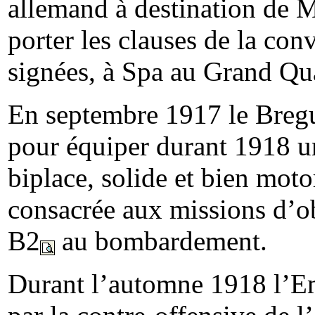
allemand à destination de
M
porter les clauses de la co
signées, à Spa au Grand Qu
En septembre 1917 le Bregu
pour équiper durant 1918 un 
biplace, solide et bien moto
consacrée aux missions d’ob
B2
au bombardement.
Durant l’automne 1918 l’Emp