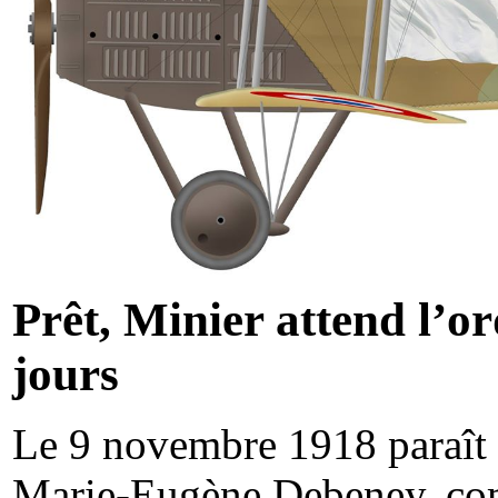
Prêt, Minier attend l’o
jours
Le 9 novembre 1918 paraît 
Marie-Eugène Debeney, co