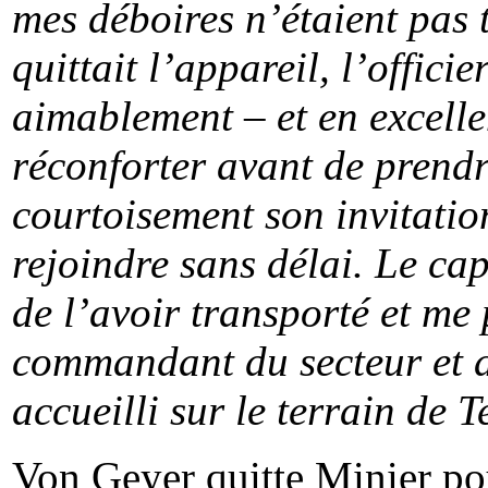
mes déboires n’étaient pas
quittait l’appareil, l’offici
aimablement – et en excell
réconforter avant de prendr
courtoisement son invitation
rejoindre sans délai. Le ca
de l’avoir transporté et me 
commandant du secteur et au
accueilli sur le terrain de T
Von Geyer quitte Minier pou