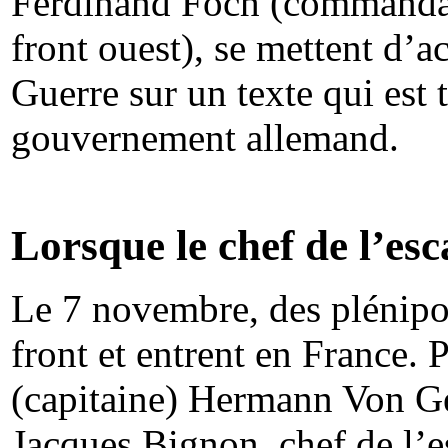
Ferdinand Foch (commandant
front ouest), se mettent d’a
Guerre sur un texte qui est
gouvernement allemand.
Lorsque le chef de l’esca
Le 7 novembre, des plénipot
front et entrent en France. 
(capitaine) Hermann Von Ge
Jacques Bignon, chef de l’e