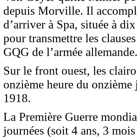
depuis
Morville
. Il accomp
d’arriver à Spa, située à di
pour transmettre les clauses
GQG de l’armée allemande
Sur le front ouest, les clair
onzième heure du onzième 
1918.
La Première Guerre mondiale
journées (soit 4 ans, 3 mois 