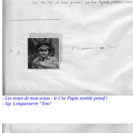
- Les restes de mon avion - le Cne Papin semble pensif !
- Sgc Longuesserre "Toto"