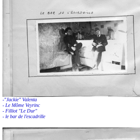
-"Jackie" Valenta
- Le Môme Veyrinc
- Filliot "Le Dur"
- le bar de l'escadrille