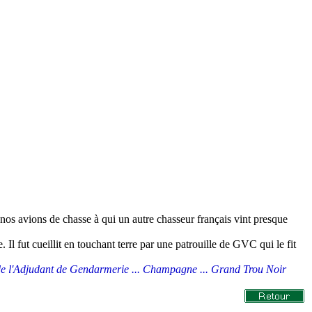
os avions de chasse à qui un autre chasseur français vint presque
Il fut cueillit en touchant terre par une patrouille de GVC qui le fit
 de l'Adjudant de Gendarmerie ... Champagne ... Grand Trou Noir