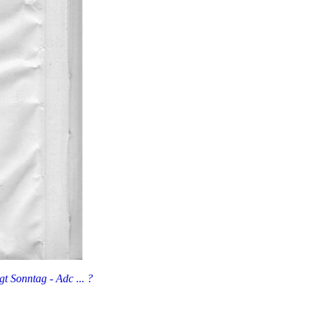
gt Sonntag - Adc ... ?