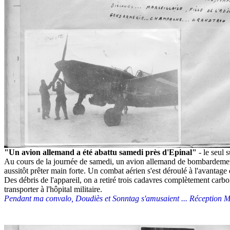
"Un avion allemand a été abattu samedi près d'Epinal"
- le seul 
Au cours de la journée de samedi, un avion allemand de bombardement 
aussitôt prêter main forte. Un combat aérien s'est déroulé à l'avantag
Des débris de l'appareil, on a retiré trois cadavres complètement carbon
transporter à l'hôpital militaire.
Pendant ma convalo, Doudiès et Sonntag s'amusaient ... Réception Ma