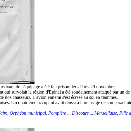
survivant de l'équipage a été fait prisonnier - Paris 29 novembre
qui survolait la région d'Epinal a été soudainement attaqué par un de n
e de nos chasseurs. L'avion ennemi s'est écrasé au sol en flammes.
isés. Un quatrième occupant avait réussi à faire usage de son parachute. 
ire, Orphéon municipal, Pompière ... Discours ... Marseillaise, Fille