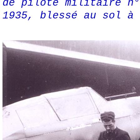
de pilote militaire n°
1935, blessé au sol à 