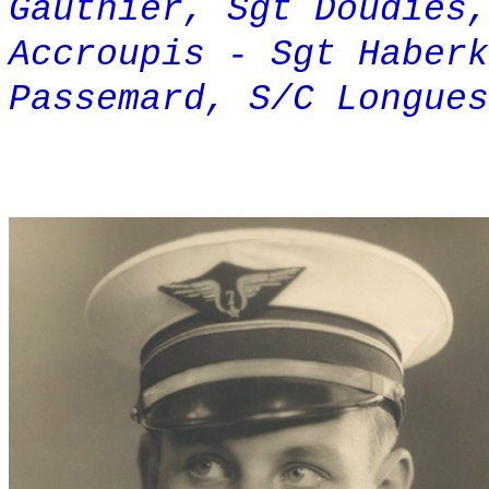
Gauthier, Sgt Doudiès,
Accroupis - Sgt Haberk
Passemard, S/C Longues