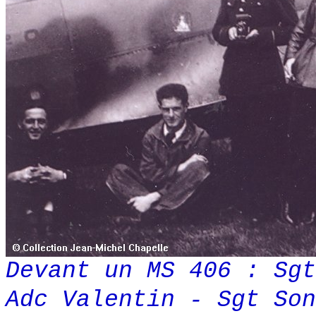
Devant un MS 406 : Sg
Adc Valentin - Sgt Son