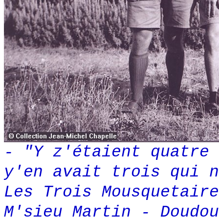
- "Y z'étaient quatre 
y'en avait trois qui n
Les Trois Mousquetaire
M'sieu Martin - Doudou