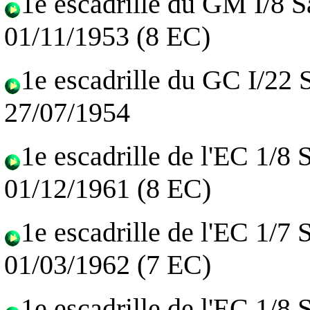
1e escadrille du GM I/8 
01/11/1953 (8 EC)
1e escadrille du GC I/22 
27/07/1954
1e escadrille de l'EC 1/8
01/12/1961 (8 EC)
1e escadrille de l'EC 1/7
01/03/1962 (7 EC)
1e escadrille de l'EC 1/8