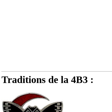
Traditions de la 4B3 :