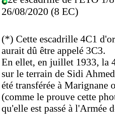
26/08/2020 (8 EC)
(*) Cette escadrille 4C1 d'o
aurait dû être appelé 3C3.
En ellet, en juillet 1933, l
sur le terrain de Sidi Ahme
été transférée à Marignane o
(comme le prouve cette ph
qu'elle est passé à l'Armée d