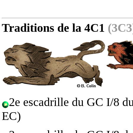
Traditions de la 4C1
(3C3
2e escadrille du GC I/8 d
EC)