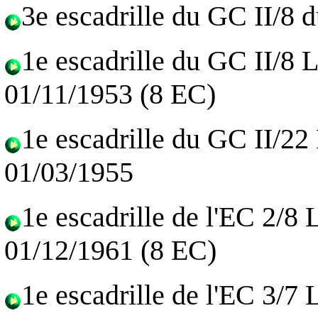
3e escadrille du GC II/8 
1e escadrille du GC II/8
01/11/1953 (8 EC)
1e escadrille du GC II/2
01/03/1955
1e escadrille de l'EC 2/8
01/12/1961 (8 EC)
1e escadrille de l'EC 3/7