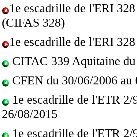
1e escadrille de l'ERI 32
(CIFAS 328)
1e escadrille de l'ERI 32
CITAC 339 Aquitaine du 
CFEN du 30/06/2006 au 
1e escadrille de l'ETR 2/
26/08/2015
1e escadrille de l'ETR 2/