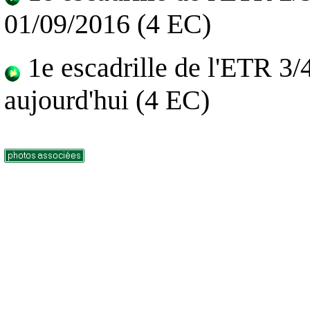
01/09/2016 (4 EC)
1e escadrille de l'ETR 3/
aujourd'hui (4 EC)