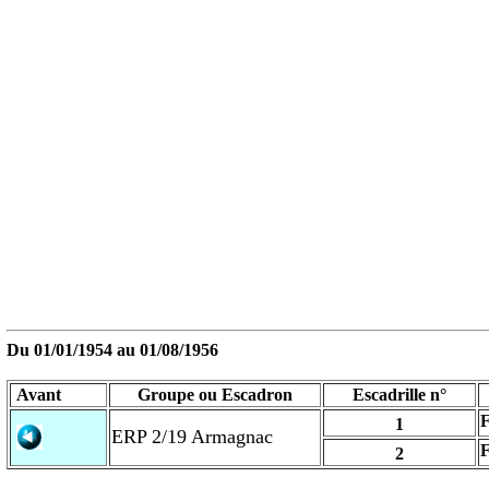
Du 01/01/1954 au
01/08/1956
Avant
Groupe ou Escadron
Escadrille n°
F
1
ERP 2/19 Armagnac
F
2