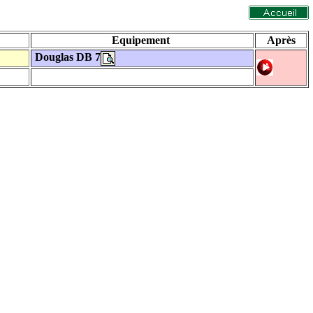
Equipement
Après
Douglas DB 7