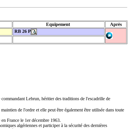
Equipement
Après
RB 26 P
mandant Lebrun, héritier des traditions de l'escadrille de
ntien de l'ordre et elle peut être également être utilisée dans toute
ée en France le 1er décembre 1963.
miques algériennes et participer à la sécurité des dernières