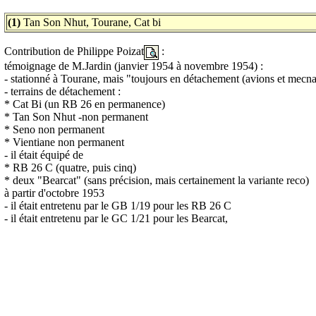
(1)
Tan Son Nhut, Tourane, Cat bi
Contribution de Philippe Poizat
:
témoignage de M.Jardin (janvier 1954 à novembre 1954) :
- stationné à Tourane, mais "toujours en détachement (avions et mecna
- terrains de détachement :
* Cat Bi (un RB 26 en permanence)
* Tan Son Nhut -non permanent
* Seno non permanent
* Vientiane non permanent
- il était équipé de
* RB 26 C (quatre, puis cinq)
* deux "Bearcat" (sans précision, mais certainement la variante reco)
à partir d'octobre 1953
- il était entretenu par le GB 1/19 pour les RB 26 C
- il était entretenu par le GC 1/21 pour les Bearcat,