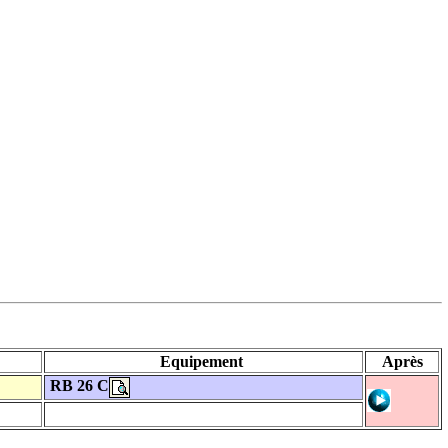
Equipement
Après
RB 26 C