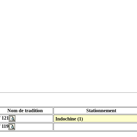
Nom de tradition
Stationnement
 121
Indochine (1)
 119