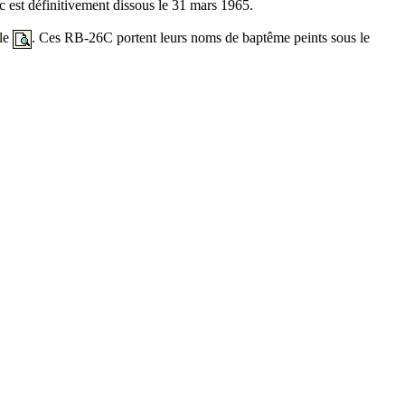
 est définitivement dissous le 31 mars 1965.
lle
. Ces RB-26C portent leurs noms de baptême peints sous le