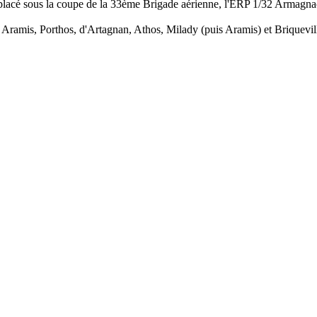
 placé sous la coupe de la 33ème Brigade aérienne, l'ERP 1/32 Armagnac
Aramis, Porthos, d'Artagnan, Athos, Milady (puis Aramis) et Briquevi