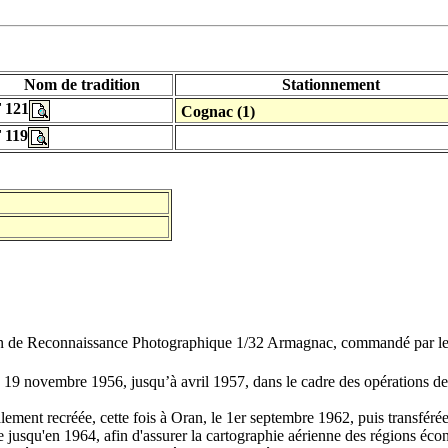
Nom de tradition
Stationnement
 121
Cognac (1)
 119
 de Reconnaissance Photographique 1/32 Armagnac, commandé par le com
9 novembre 1956, jusqu’à avril 1957, dans le cadre des opérations de mai
alement recréée, cette fois à Oran, le 1er septembre 1962, puis transfér
usqu'en 1964, afin d'assurer la cartographie aérienne des régions écono