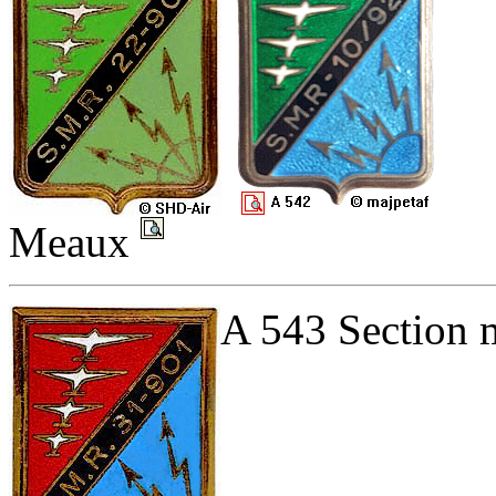
Meaux
A 543 Section m