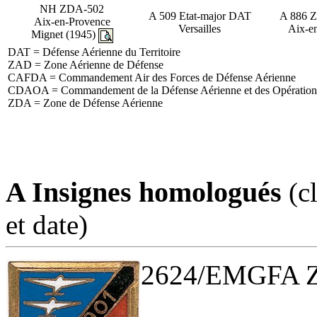
NH ZDA-502
A 509 Etat-major DAT
A 886 
Aix-en-Provence
Versailles
Aix-e
Mignet (1945)
DAT = Défense Aérienne du Territoire
ZAD = Zone Aérienne de Défense
CAFDA = Commandement Air des Forces de Défense Aérienne
CDAOA = Commandement de la Défense Aérienne et des Opération
ZDA = Zone de Défense Aérienne
A Insignes homologués
(c
et date)
2624/EMGFA Zon