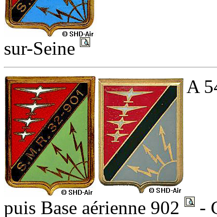
sur-Seine
A 5
puis Base aérienne 902
- 