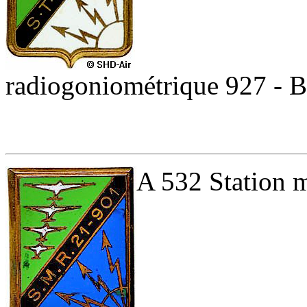
radiogoniométrique 927 - 
A 532 Station m