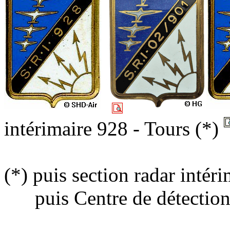
intérimaire 928 - Tours (*)
(*) puis section radar intér
__6
puis Centre de détection