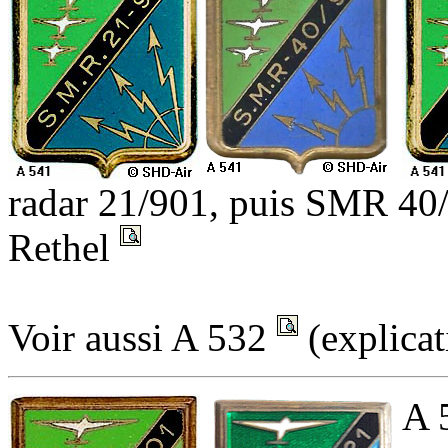
radar 21/901, puis SMR 40/
Rethel
Voir aussi A 532
(explica
A 5