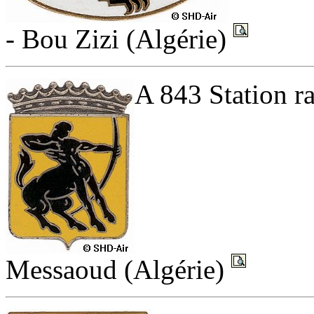
- Bou Zizi (Algérie)
A 843 Station r
Messaoud (Algérie)