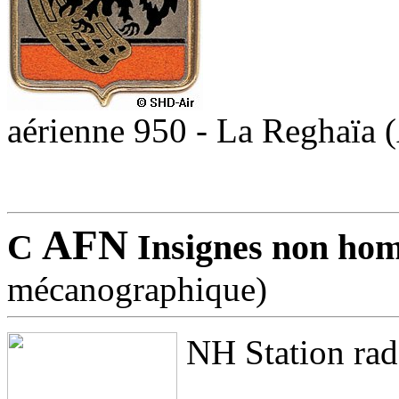
aérienne 950 - La Reghaïa 
AFN
C
Insignes non ho
mécanographique)
NH Station rad