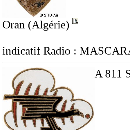
Oran (Algérie)
indicatif Radio : MASCA
A 811 S