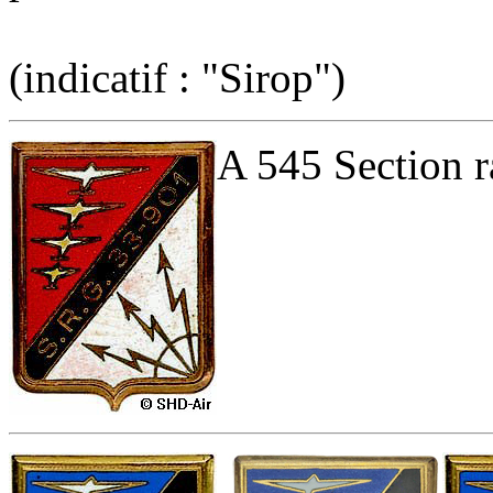
(indicatif : "Sirop")
A 545 Section r