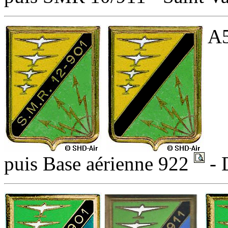
A5
puis Base aérienne 922
- 