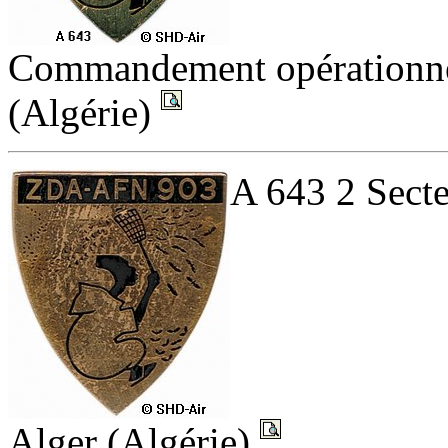
Commandement opérationnel
(Algérie)
A 643 2 Secte
Alger (Algérie)