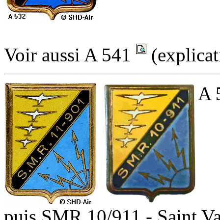
Voir aussi A 541
(explica
A 
puis SMR 10/911 - Saint V