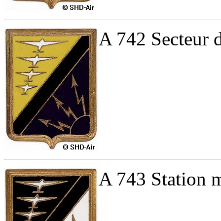
A 742 Secteur 
A 743 Station m