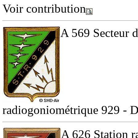
Voir contribution
A 569 Secteur d
radiogoniométrique 929 - D
A 626 Station r