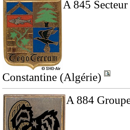
A 845 Secteur 
Constantine (Algérie)
A 884 Groupem