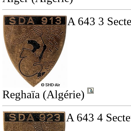
A 643 3 Secte
Reghaïa (Algérie)
A 643 4 Secte