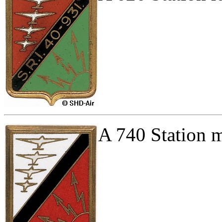
A 740 Station m