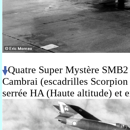
Quatre Super Mystère SMB2 d
Cambrai (escadrilles Scorpion 
serrée HA (Haute altitude) et