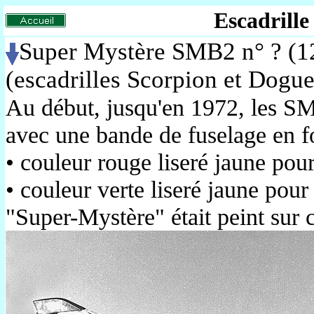
Escadrille
Super Mystère SMB2 n° ? (1
(escadrilles Scorpion et Dogue
Au début, jusqu'en 1972, les SMB
avec une bande de fuselage en fo
• couleur rouge liseré jaune po
• couleur verte liseré jaune pour
"Super-Mystère" était peint sur