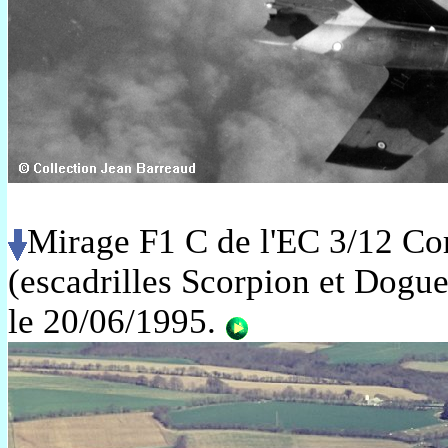
Mirage F1 C de l'EC 3/12 Co
(escadrilles Scorpion et Dogue
le 20/06/1995.