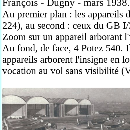
François - Dugny - mars 1938
Au premier plan : les appareils
224), au second : ceux du GB I
Zoom sur un appareil arborant l
Au fond, de face, 4 Potez 540. I
appareils arborent l'insigne en l
vocation au vol sans visibilité 