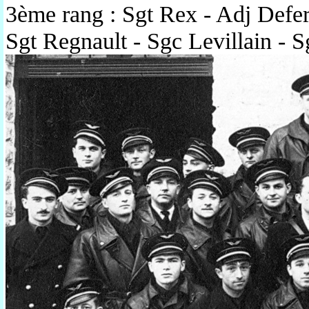
3ème rang : Sgt Rex - Adj Deferl
Sgt Regnault - Sgc Levillain - 