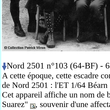
Nord 2501 n°103 (64-BF) - 
A cette époque, cette escadre c
de Nord 2501 : l'ET 1/64 Béarn 
Cet appareil affiche un nom de 
Suarez"
, souvenir d'une affe