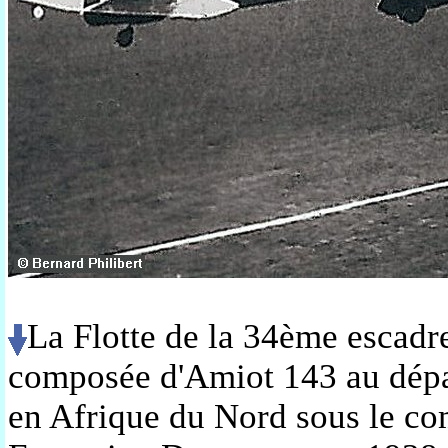
La Flotte de la 34ème escad
composée d'Amiot 143 au dépa
en Afrique du Nord sous le c