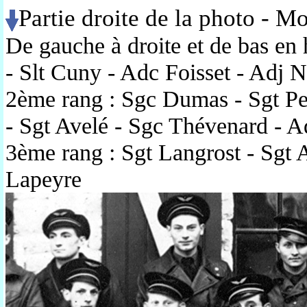
Partie droite de la photo - M
De gauche à droite et de bas en 
- Slt Cuny - Adc Foisset - Adj 
2ème rang : Sgc Dumas - Sgt Per
- Sgt Avelé - Sgc Thévenard - A
3ème rang : Sgt Langrost - Sgt 
Lapeyre