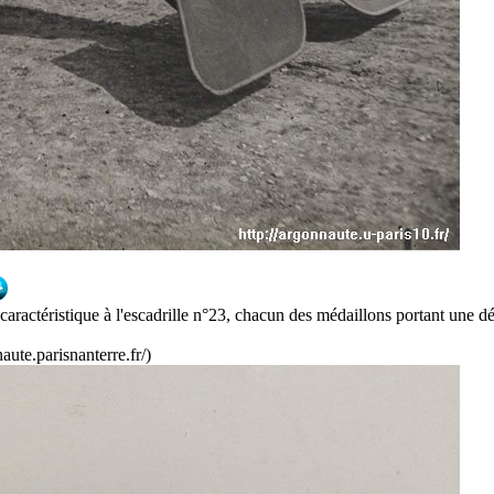
aractéristique à l'escadrille n°23, chacun des médaillons portant une dé
ute.parisnanterre.fr/)