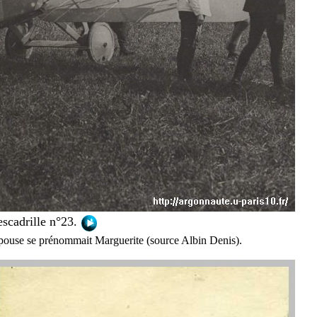
escadrille n°23.
épouse se prénommait Marguerite (source Albin Denis).