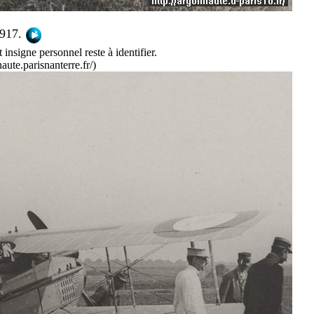
1917.
 insigne personnel reste à identifier.
ute.parisnanterre.fr/)