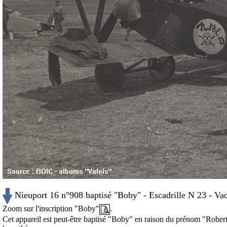
Nieuport 16 n°908 baptisé "Boby" - Escadrille N 23 - Va
Zoom sur l'inscription "Boby"
.
Cet appareil est peut-être baptisé "Boby" en raison du prénom "Robert"