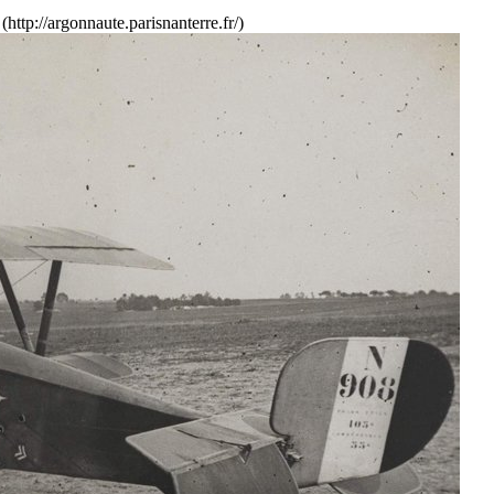
ttp://argonnaute.parisnanterre.fr/)