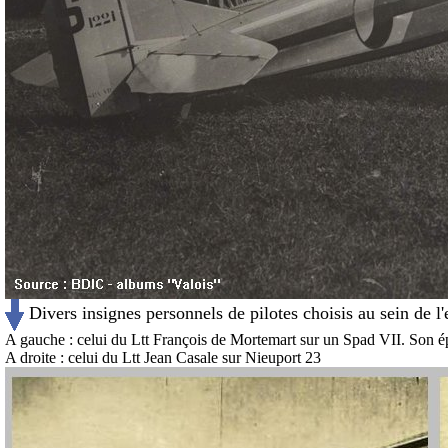
Divers insignes personnels de pilotes choisis au sein de l'
A gauche : celui du Ltt François de Mortemart sur un Spad VII. Son 
A droite : celui du Ltt Jean Casale sur Nieuport 23