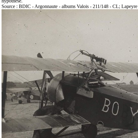
hypothèse.
Source : BDIC - Argonnaute - albums Valois - 211/148 - CL; Lapeyre (h