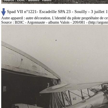
Spad VII n°1221- Escadrille SPA 23 - Souilly - 3 juillet 
Autre appareil : autre décoration. L'identité du pilote propriétaire de cet
Source : BDIC - Argonnaute - albums Valois - 209/081 - (http://argonna