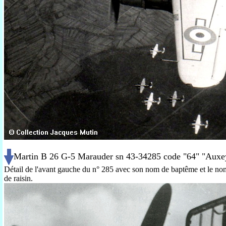
Martin B 26 G-5 Marauder sn 43-34285 code "64" "Aux
Détail de l'avant gauche du n° 285 avec son nom de baptême et le nom
de raisin.