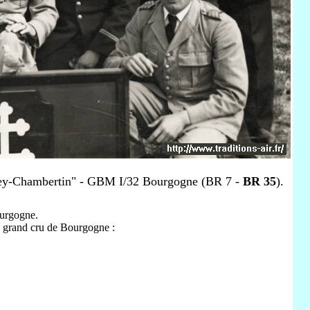
rey-Chambertin" - GBM I/32 Bourgogne (BR 7 -
BR 35
).
ourgogne.
grand cru de Bourgogne :