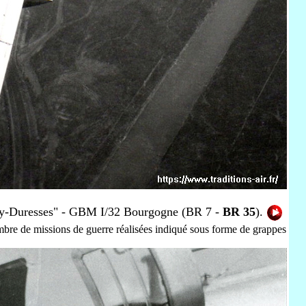
ey-Duresses" - GBM I/32 Bourgogne (BR 7 -
BR 35
).
bre de missions de guerre réalisées indiqué sous forme de grappes