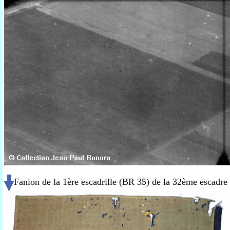
Fanion de la 1ère escadrille (BR 35) de la 32ème escadr