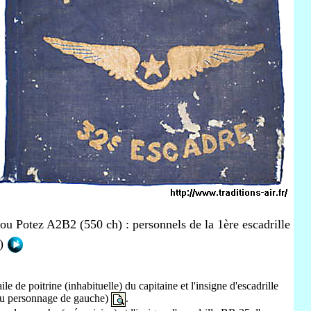
u Potez A2B2 (550 ch) : personnels de la 1ère escadrille
0)
ile de poitrine (inhabituelle) du capitaine et l'insigne d'escadrille
 du personnage de gauche)
.