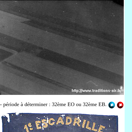
e - période à déterminer : 32ème EO ou 32ème EB.