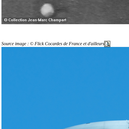
Source image : © Flick Cocardes de France et d'ailleurs