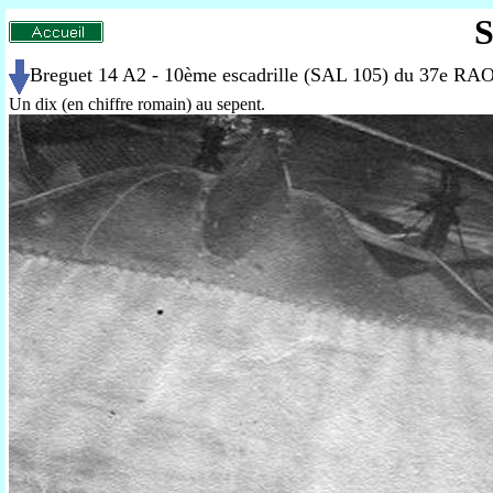
S
Breguet 14 A2 - 10ème escadrille
(SAL 105)
du 37e RAO -
Un dix (en chiffre romain) au sepent.