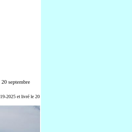
 - 20 septembre
9-2025 et livré le 20