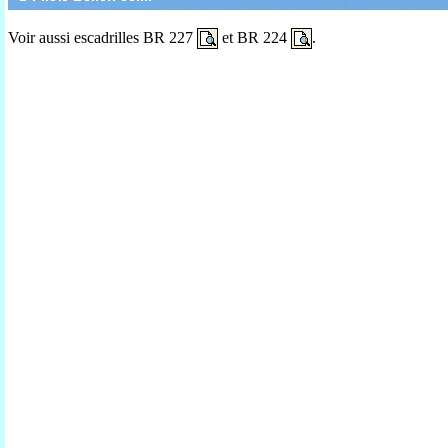
Voir aussi escadrilles BR 227
et BR 224
.