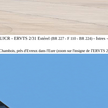
-UJCR -
ERVTS 2/31 Estérel
- Istres
(BR 227 - F 110 - BR 224)
l'
 Chambois, près d'Evreux dans l'Eure (zoom sur l'insigne de
ERVTS 2/