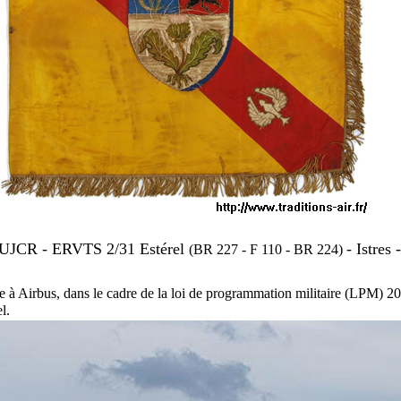
-UJCR -
ERVTS 2/31 Estérel
- Istres
(BR 227 - F 110 - BR 224)
 Airbus, dans le cadre de la loi de programmation militaire (LPM) 201
l.