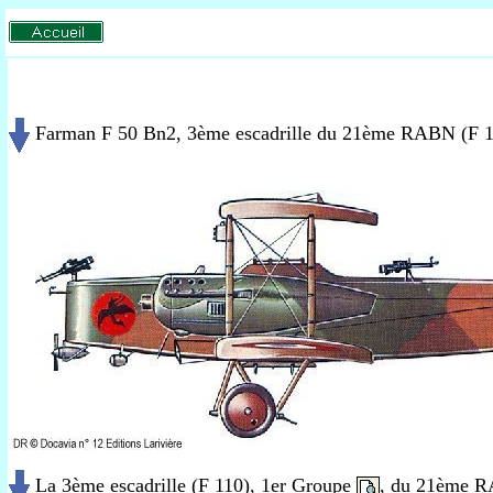
Farman F 50 Bn2, 3ème escadrille du 21ème RABN (F 1
La 3ème escadrille (F 110), 1er Groupe
, du 21ème R