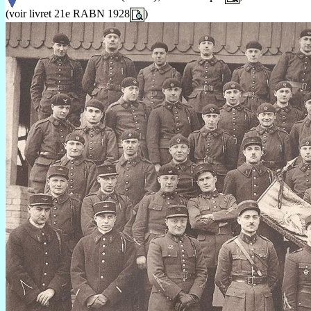
(voir livret 21e RABN 1928
)