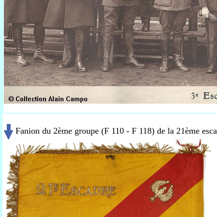
Fanion du 2ème groupe (F 110 - F 118) de la 21ème esc