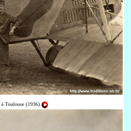
é à Toulouse (1936)