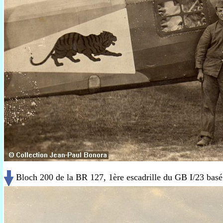
Bloch 200 de la BR 127, 1ère escadrille du GB I/23 bas