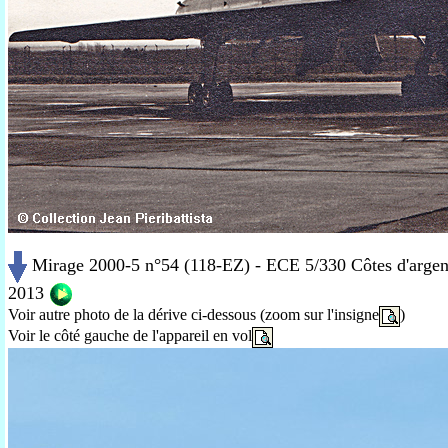
Mirage 2000-5 n°54 (118-EZ) - ECE 5/330 Côtes d'argen
2013
Voir autre photo de la dérive ci-dessous (zoom sur l'insigne
)
Voir le côté gauche de l'appareil en vol