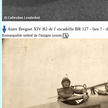
Autre Breguet XIV B2 de l' escadrille BR 127 - lieu ? - 
Remarquable netteté de l'insigne
(zoom
)