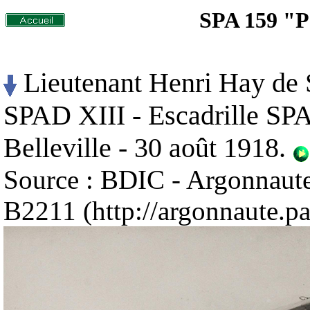
SPA 159 "P
Lieutenant Henri Hay de S
SPAD XIII - Escadrille SP
Belleville - 30 août 1918.
Source : BDIC - Argonnaute
B2211 (http://argonnaute.par