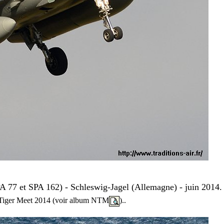
A 77 et SPA 162) - Schleswig-Jagel (Allemagne)
- juin 2014.
o Tiger Meet 2014 (voir album NTM
)..