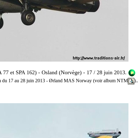
A 77 et SPA 162) - Osland (Norvège)
- 17 / 28 juin 2013.
ron du 17 au 28 juin 2013 - Ørland MAS Norway (voir album NTM
).