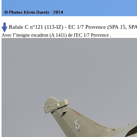
Rafale C n°121 (113-IZ) - EC 1/7 Provence (SPA 15, SPA
Avec l"insigne escadron (A 1411) de l'EC 1/7 Provence .