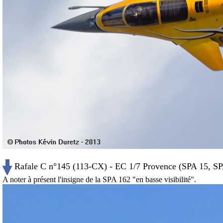
Rafale C n°145 (113-CX) - EC 1/7 Provence (SPA 15, SPA
A noter à présent l'insigne de la SPA 162 "en basse visibilité".