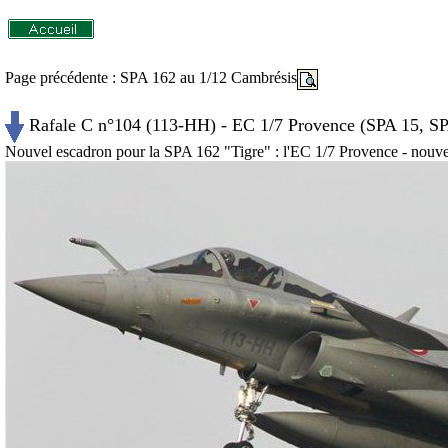
Page précédente : SPA 162 au 1/12 Cambrésis
Rafale C n°104 (113-HH) - EC 1/7 Provence (SPA 15, S
Nouvel escadron pour la SPA 162 "Tigre" : l'EC 1/7 Provence - nouvell