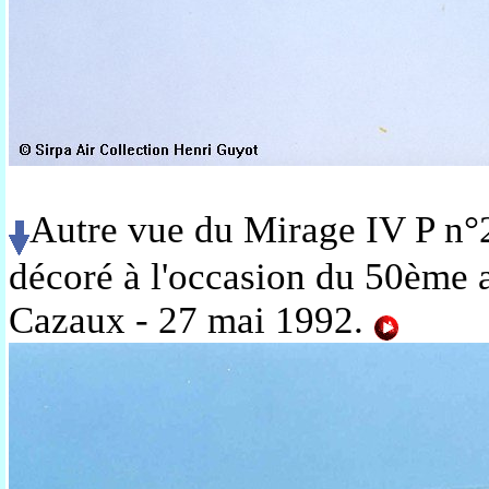
Autre vue du Mirage IV P n°
décoré à l'occasion du 50ème a
Cazaux - 27 mai 1992
.