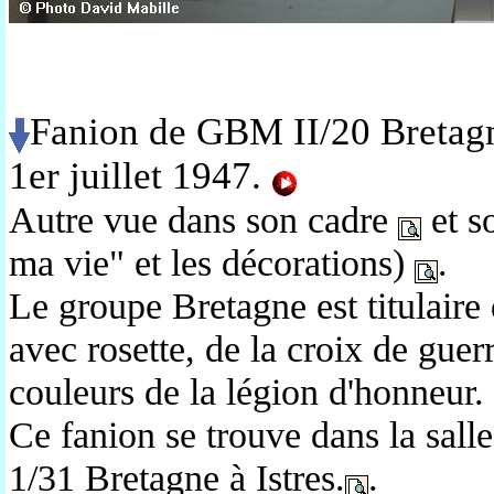
Fanion de GBM II/20 Bretagne
1er juillet 1947
.
Autre vue dans son cadre
et s
ma vie" et les décorations)
.
Le groupe Bretagne est titulaire 
avec rosette, de la croix de guer
couleurs de la légion d'honneur.
Ce fanion se trouve dans la sall
1/31 Bretagne à Istres.
.