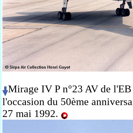
Mirage IV P n°23 AV de l'EB
l'occasion du 50ème anniversai
27 mai 1992
.