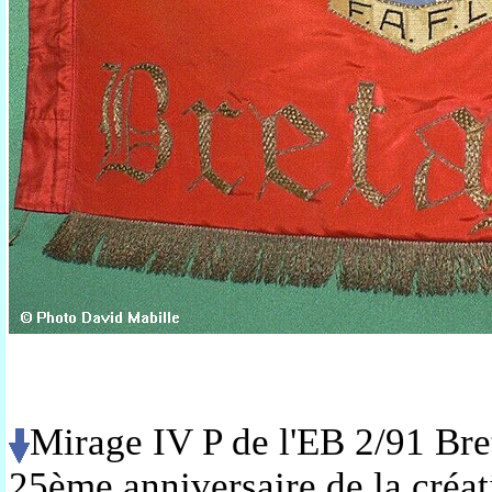
Mirage IV P de l'EB 2/91 Bre
25ème anniversaire de la créa