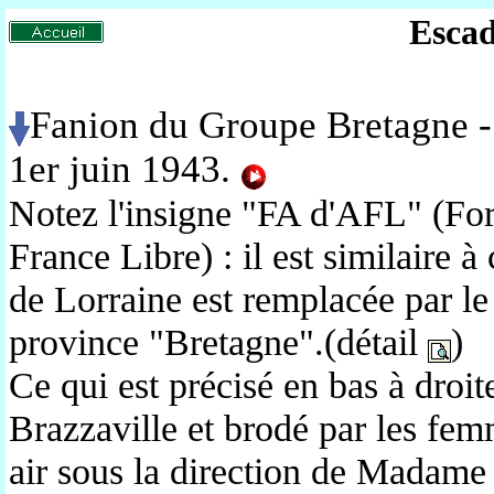
Escad
Fanion du Groupe Bretagne - 
1er juin 1943
.
Notez l'insigne "FA d'AFL" (For
France Libre) : il est similaire 
de Lorraine est remplacée par le
province "Bretagne".(détail
)
Ce qui est précisé en bas à droit
Brazzaville et brodé par les femm
air sous la direction de Madame