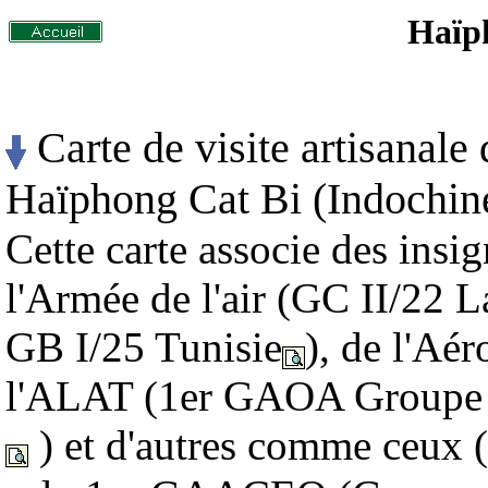
Haïp
Carte de visite artisanale
Haïphong Cat Bi (Indochin
Cette carte associe des insi
l'Armée de l'air (GC II/22 
GB I/25 Tunisie
), de l'Aér
l'ALAT (1er GAOA Groupe Aé
) et d'autres comme ceux (