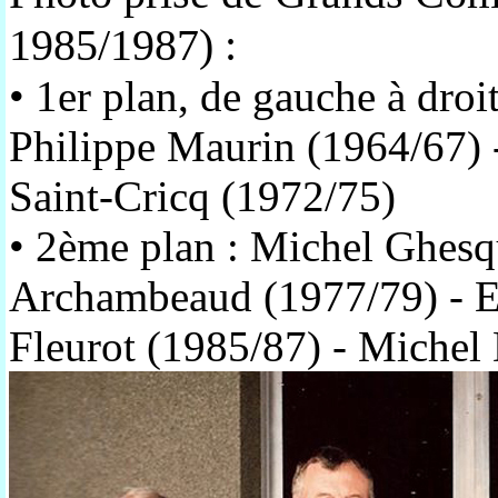
1985/1987) :
• 1er plan, de gauche à droi
Philippe Maurin (1964/67) 
Saint-Cricq (1972/75)
• 2ème plan : Michel Ghesq
Archambeaud (1977/79) - El
Fleurot (1985/87) - Michel 