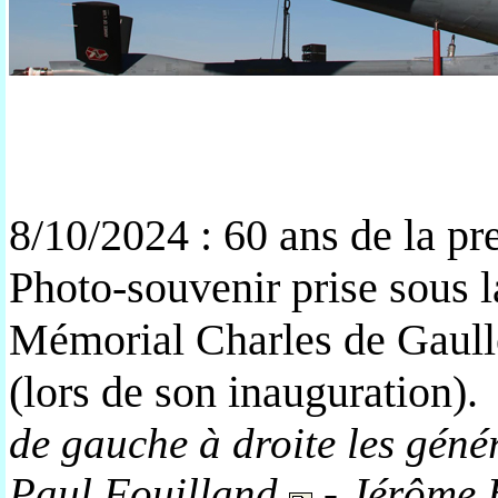
8/10/2024 : 60 ans de la pre
Photo-souvenir prise sous l
Mémorial Charles de Gaul
(lors de son inauguration).
de gauche à droite les gé
Paul Fouilland
- Jérôme 