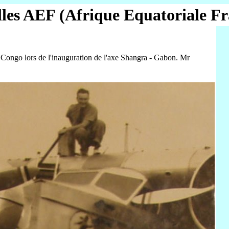
lles AEF (Afrique Equatoriale Fr
n Congo lors de l'inauguration de l'axe Shangra - Gabon. Mr