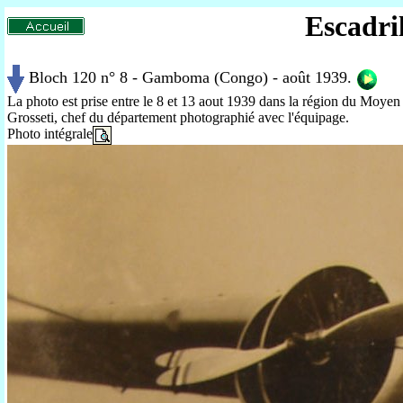
Escadri
Bloch 120 n° 8 - Gamboma (Congo) - août 1939.
La photo est prise entre le 8 et 13 aout 1939 dans la région du Moye
Grosseti, chef du département photographié avec l'équipage.
Photo intégrale