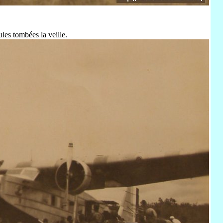
ies tombées la veille.