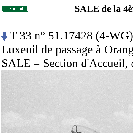
SALE de la 4è
T 33 n° 51.17428 (4-WG) 
Luxeuil de passage à Orang
SALE = Section d'Accueil, d