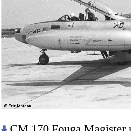
CM 170 Fouga Magister n