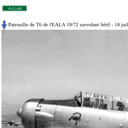
Patrouille de T6 de l'EALA 19/72 survolant Sétif - 14 jui