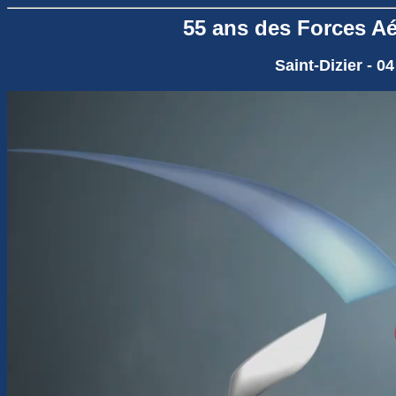
55 ans des Forces Aé
Saint-Dizier - 0