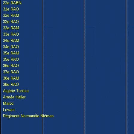
22e RABN
31e RAO
32e RAM
32e RAO
33e RAM
33e RAO
34e RAM
34e RAO
35e RAM
35e RAO
36e RAO
37e RAO
38e RAM
39e RAO
Algérie
Tunisie
Armée Haller
Maroc
Levant
Régiment Normandie Niémen