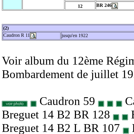
BR 246
12
(2)
Caudron R 11
jusqu'en 1922
Voir album du 12ème Régim
Bombardement de juillet 1
Caudron 59
Ca
Breguet 14 B2 BR 128
Breguet 14 B2 L BR 107