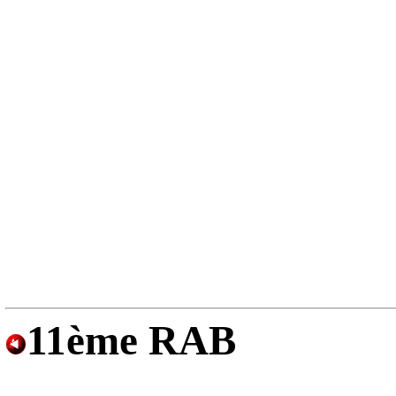
11ème RAB