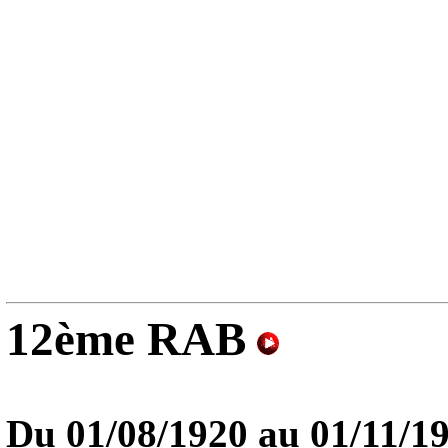
12ème RAB
Du 01/08/1920 au
01/11/1