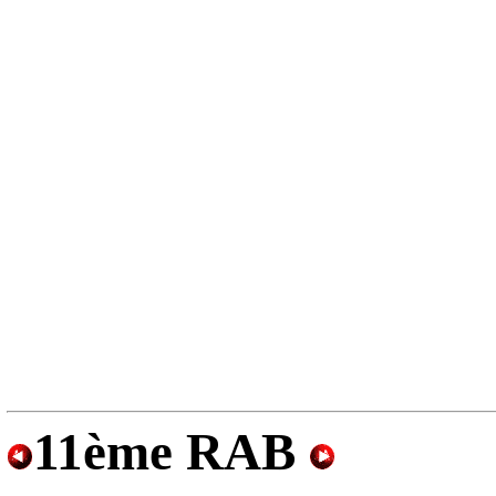
11ème RAB