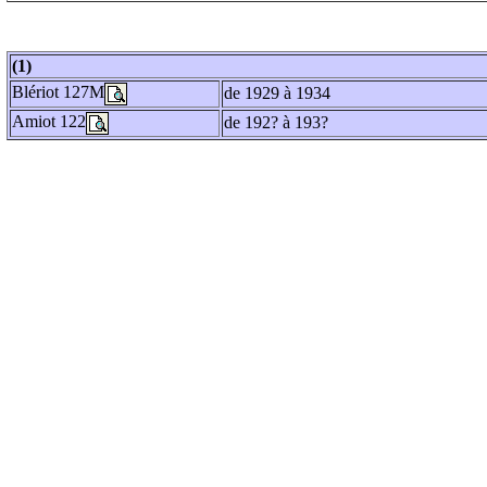
(1)
Blériot 127M
de 1929 à 1934
Amiot 122
de 192? à 193?