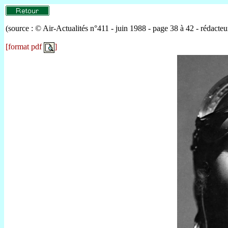
(source : © Air-Actualités n°411 - juin 1988 - page 38 à 42 - rédacte
[format pdf
]