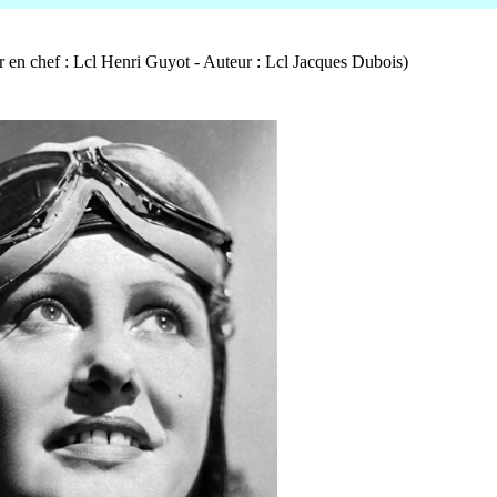
ur en chef : Lcl Henri Guyot - Auteur : Lcl Jacques Dubois)