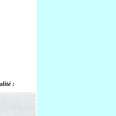
lité :