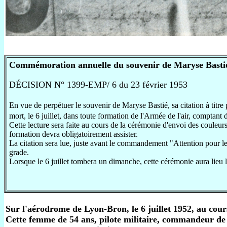
Commémoration annuelle du souvenir de Maryse Basti
DÉCISION N° 1399-EMP/ 6 du 23 février 1953
En vue de perpétuer le souvenir de Maryse Bastié, sa citation à titre
mort, le 6 juillet, dans toute formation de l'Armée de l'air, comptant 
Cette lecture sera faite au cours de la cérémonie d'envoi des couleurs,
formation devra obligatoirement assister.
La citation sera lue, juste avant le commandement "Attention pour les
grade.
Lorsque le 6 juillet tombera un dimanche, cette cérémonie aura lieu la
Sur l'aérodrome de Lyon-Bron, le 6 juillet 1952, au cou
Cette femme de 54 ans, pilote militaire, commandeur de l