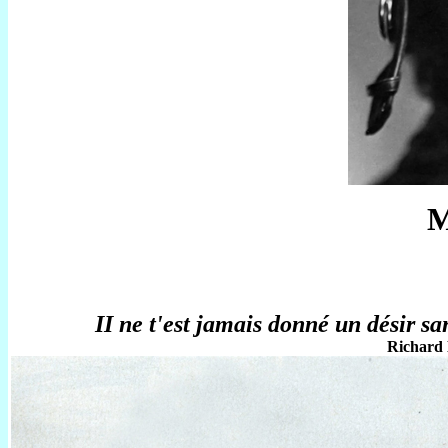
M
II ne t'est jamais donné un désir san
Richard 