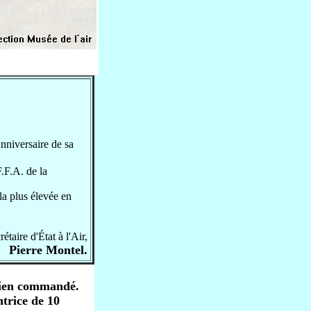
nniversaire de sa
F.F.A. de la
la plus élevée en
rétaire d'État à l'Air,
Pierre
Montel
.
érien commandé.
ntrice de 10