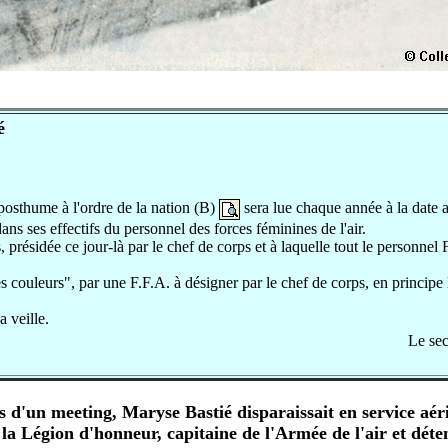
é
 posthume à l'ordre de la nation (B)
sera lue chaque année à la date a
dans ses effectifs du personnel des forces féminines de l'air.
 présidée ce jour-là par le chef de corps et à laquelle tout le personnel 
 couleurs", par une F.F.A. à désigner par le chef de corps, en principe 
 veille.
Le sec
rs d'un meeting, Maryse Bastié disparaissait en service a
a Légion d'honneur, capitaine de l'Armée de l'air et déte