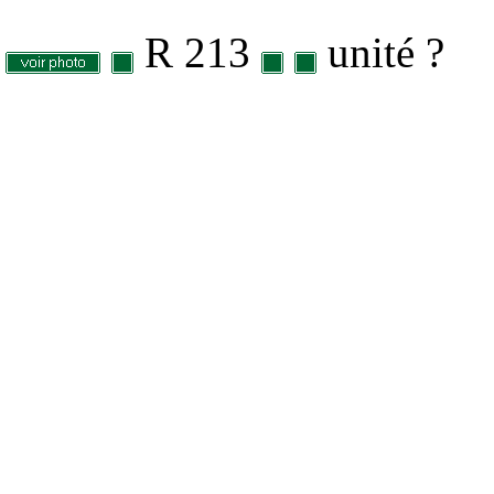
R 213
unité ?