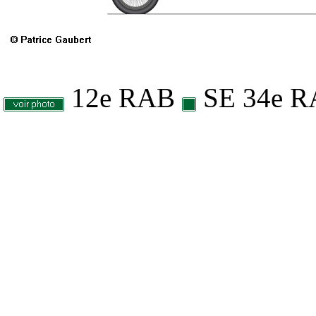
12e RAB
SE 34e 