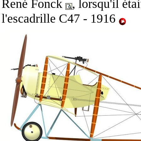
René Fonck
, lorsqu'il éta
l'escadrille C47 - 1916