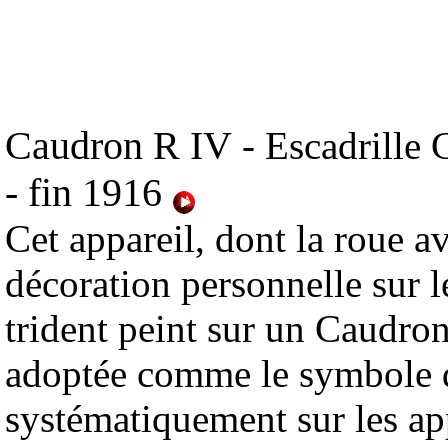
Caudron R IV
- Escadrille 
- fin 1916
Cet appareil, dont la roue a
décoration personnelle sur le
trident peint sur un Caudron
adoptée comme le symbole de
systématiquement sur les app