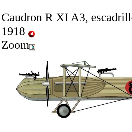
Caudron R XI A3, escadril
1918
Zoom