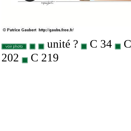
unité ?
C 34
C
202
C 219