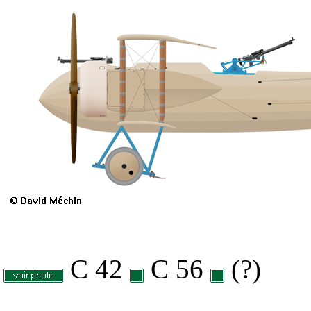
C 42
C 56
(?)