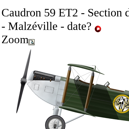
Caudron 59 ET2 - Section
- Malzéville - date?
Zoom