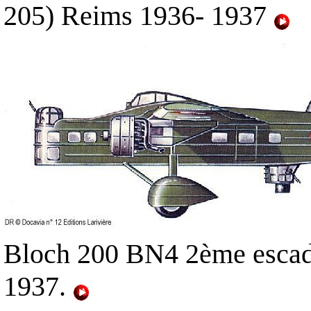
205) Reims 1936- 1937
Bloch 200 BN4 2ème escadr
1937.