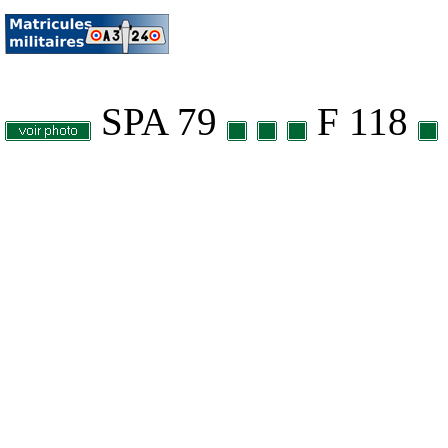
SPA 79
F 118