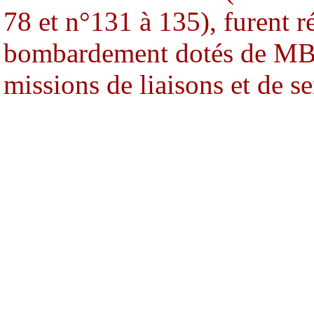
78 et n°131 à 135), furent r
bombardement dotés de MB.2
missions de liaisons et de se