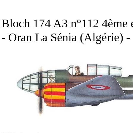
Bloch 174 A3 n°112 4ème e
- Oran La Sénia (Algérie) 