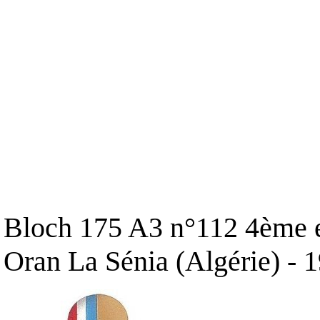
Bloch 175 A3 n°112 4ème es
Oran La Sénia (Algérie) - 