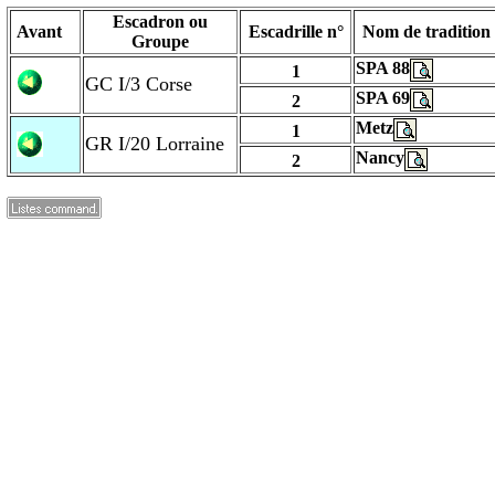
Escadron ou
Avant
Escadrille n°
Nom de tradition
Groupe
SPA 88
1
GC I/3 Corse
SPA 69
2
Metz
1
GR I/20 Lorraine
Nancy
2