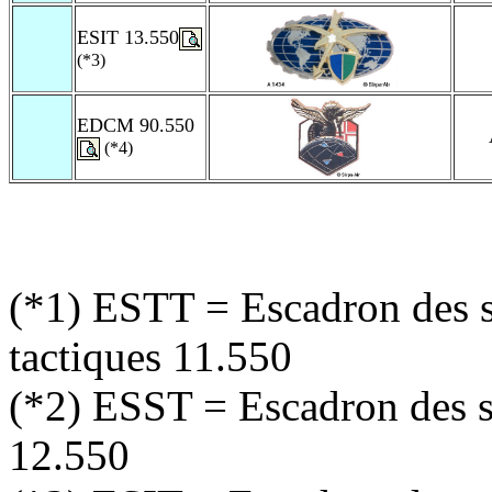
ESIT 13.550
(*3)
EDCM 90.550
(*4)
(*1) ESTT = Escadron des 
tactiques 11.550
(*2) ESST = Escadron des s
12.550