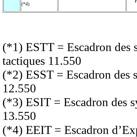
F
(*4)
(*1) ESTT = Escadron des 
tactiques 11.550
(*2) ESST = Escadron des s
12.550
(*3) ESIT = Escadron des s
13.550
EEIT
(*4)
= Escadron d’Exp