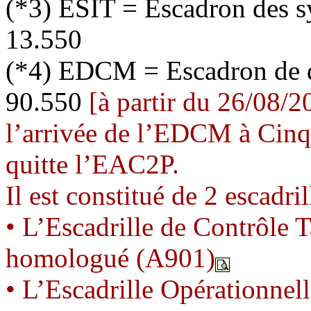
(*3) ESIT = Escadron des s
13.550
(*4) EDCM = Escadron de dé
90.550
[à partir du 26/08/2
l’arrivée de l’EDCM à Cinq 
quitte l’EAC2P.
Il est constitué de 2 escadri
• L’Escadrille de Contrôle 
homologué (A901)
• L’Escadrille Opérationnel