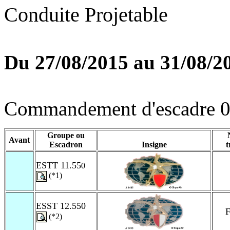
Conduite Projetable
Du 27/08/2015 au 31/08/2
Commandement d'escadre 0
Groupe ou
Avant
Escadron
Insigne
t
ESTT 11.55
0
(*1)
ESST 12.550
F
(*2)