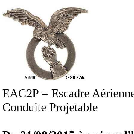
EAC2P = Escadre Aérienn
Conduite Projetable