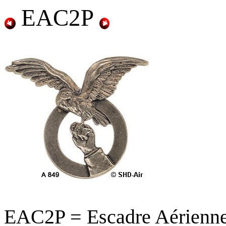
EAC2P
EAC2P = Escadre Aérienn