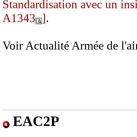
Standardisation avec un in
A1343
]
.
Voir Actualité Armée de l'a
EAC2P