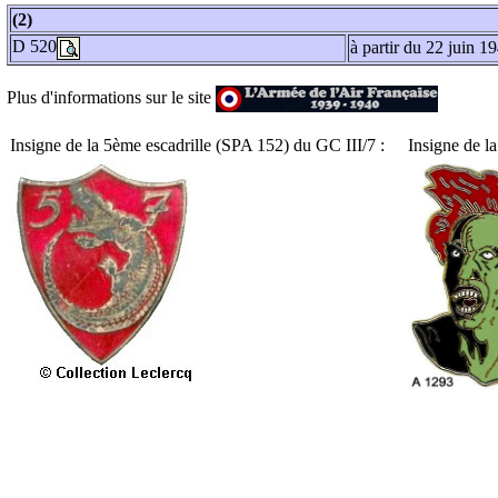
(2)
D 520
à partir du 22 juin 1
Plus d'informations sur le site
Insigne de la 5ème escadrille (SPA 152) du GC III/7 :
Insigne de la