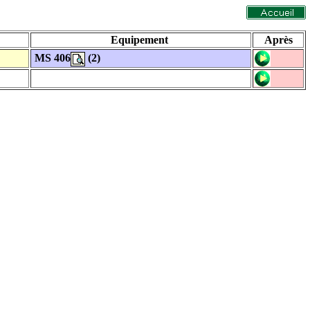
Equipement
Après
MS 406
(2)