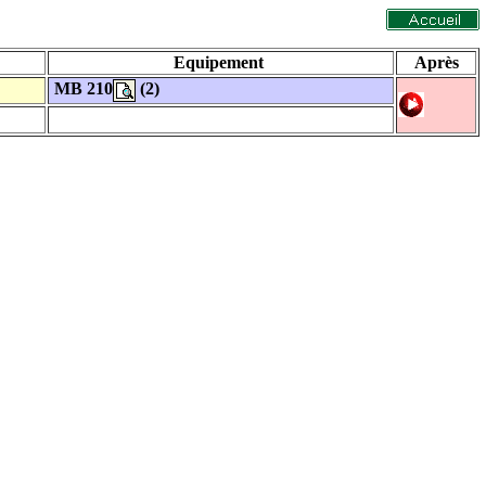
Equipement
Après
MB 210
(2)