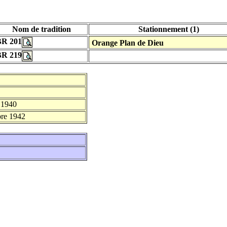
Nom de tradition
Stationnement (1)
BR 201
Orange Plan de Dieu
BR 219
 1940
re 1942