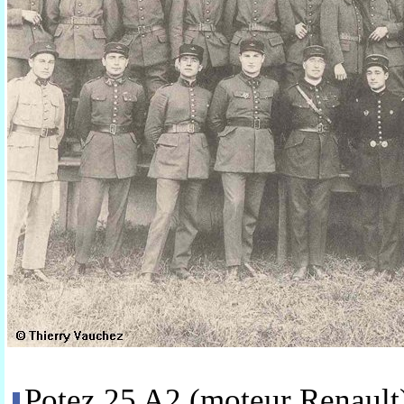
Potez 25 A2 (moteur Renault)