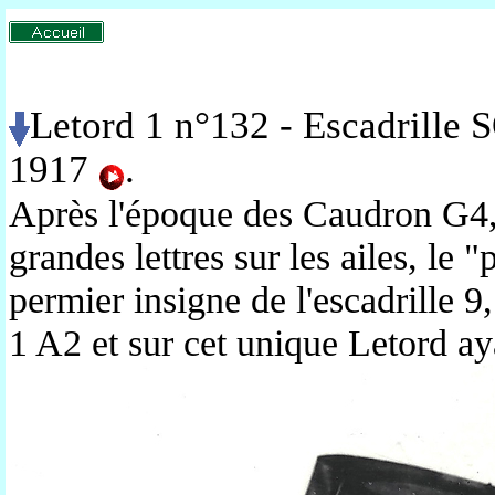
Letord 1 n°132 - Escadrille S
1917
.
Après l'époque des Caudron G4, 
grandes lettres sur les ailes, le 
permier insigne de l'escadrille 9
1 A2 et sur cet unique Letord ay