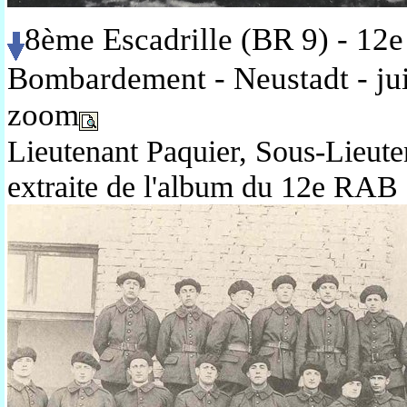
8ème Escadrille (BR 9) - 12e
Bombardement - Neustadt - ju
zoom
Lieutenant Paquier, Sous-Lieute
extraite de l'album du 12e RAB