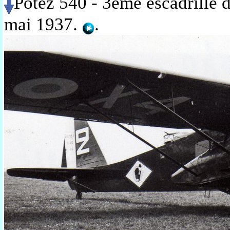
Potez 540 - 3ème escadrille 
mai 1937.
.