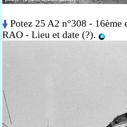
Potez 25 A2 n°308 - 16ème e
RAO - Lieu et date (?).