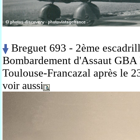
Breguet 693 - 2ème escadril
Bombardement d'Assaut GBA I/
Toulouse-Francazal après le 2
voir aussi