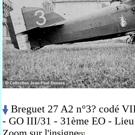
Breguet 27 A2 n°3? codé VII
- GO III/31 - 31ème EO - Lieu 
Zoom sur l'insigne