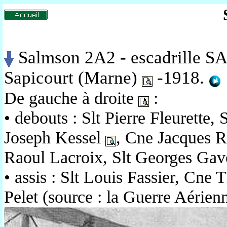
Salmson 2A2 - escadrille SA
Sapicourt (Marne)
-1918.
De gauche à droite
:
• debouts : Slt Pierre Fleurette,
Joseph Kessel
, Cne Jacques R
Raoul Lacroix, Slt Georges Gavo
• assis : Slt Louis Fassier, Cne
Pelet (source : la Guerre Aérien